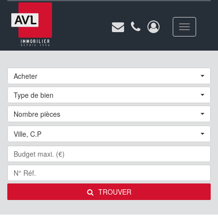
Toggle
navigation
Acheter
Type de bien
Nombre pièces
Ville, C.P
TROUVER