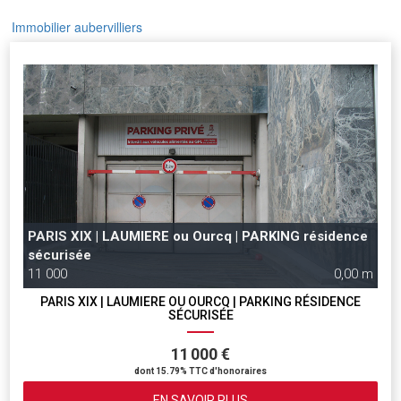
Immobilier aubervilliers
PARIS XIX | LAUMIERE ou Ourcq | PARKING résidence
sécurisée
11 000
0,00 m
PARIS XIX | LAUMIERE OU OURCQ | PARKING RÉSIDENCE
SÉCURISÉE
11 000 €
dont 15.79% TTC d'honoraires
EN SAVOIR PLUS