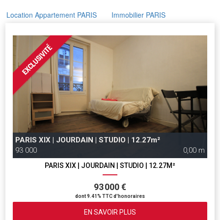
Location Appartement PARIS
Immobilier PARIS
PARIS XIX | JOURDAIN | STUDIO | 12.27m²
93 000
0,00 m
PARIS XIX | JOURDAIN | STUDIO | 12.27M²
93 000 €
dont 9.41% TTC d'honoraires
EN SAVOIR PLUS