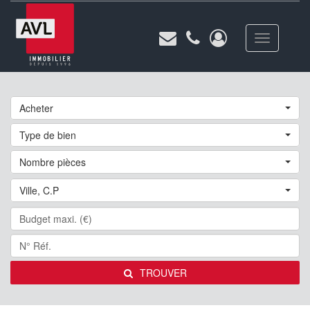
Toggle
navigation
Acheter
Type de bien
Nombre pièces
Ville, C.P
TROUVER