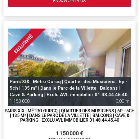
EN SAVOIR PLUS
Paris XIX | Métro Ourcq | Quartier des Musiciens | 6p -
5ch | 135 m² | Dans le Parc de la Villette | Balcons |
Cave & Parking | Exclu AVL immobilier 01.48.44.45.40
1 150 000
0,00 m
PARIS XIX | MÉTRO OURCQ | QUARTIER DES MUSICIENS | 6P - 5CH
| 135 M² | DANS LE PARC DE LA VILLETTE | BALCONS | CAVE &
PARKING | EXCLU AVL IMMOBILIER 01.48.44.45.40
1 150 000 €