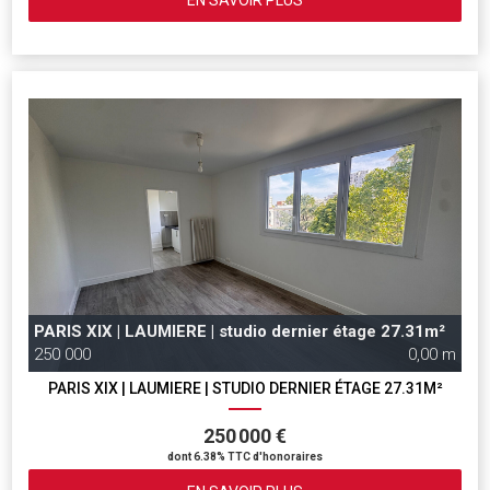
EN SAVOIR PLUS
PARIS XIX | LAUMIERE | studio dernier étage 27.31m²
250 000
0,00 m
PARIS XIX | LAUMIERE | STUDIO DERNIER ÉTAGE 27.31M²
250 000 €
dont 6.38% TTC d'honoraires