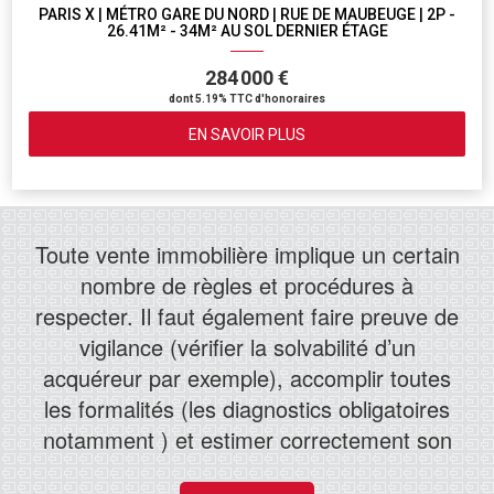
PARIS X | MÉTRO GARE DU NORD | RUE DE MAUBEUGE | 2P -
26.41M² - 34M² AU SOL DERNIER ÉTAGE
284 000 €
dont 5.19% TTC d'honoraires
EN SAVOIR PLUS
Toute vente immobilière implique un certain
nombre de règles et procédures à
respecter. Il faut également faire preuve de
vigilance (vérifier la solvabilité d’un
acquéreur par exemple), accomplir toutes
les formalités (les diagnostics obligatoires
notamment ) et estimer correctement son
bien pour qu’il soit au prix du marché.