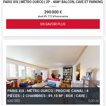
PARIS XIX | MÉTRO OURCQ | 2P - 46M² BALCON, CAVE ET PARKING
390 000 €
dont 4% TTC d'honoraires
EN SAVOIR PLUS
PARIS XIX | MÉTRO OURCQ | PROCHE CANAL | 4
PIÈCES | 2 CHAMBRES | 89,10 M² | BOX | CAVE |
630 000
0,00 m