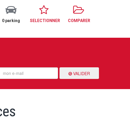
0 parking
SELECTIONNER
COMPARER
VALIDER
ces