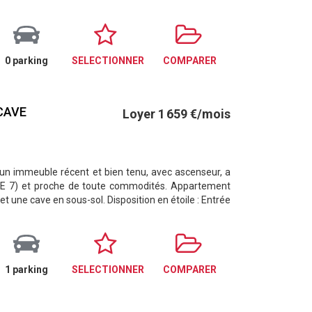
0 parking
SELECTIONNER
COMPARER
 CAVE
Loyer 1 659 €/mois
un immeuble récent et bien tenu, avec ascenseur, a
GNE 7) et proche de toute commodités. Appartement
une cave en sous-sol. Disposition en étoile : Entrée
1 parking
SELECTIONNER
COMPARER