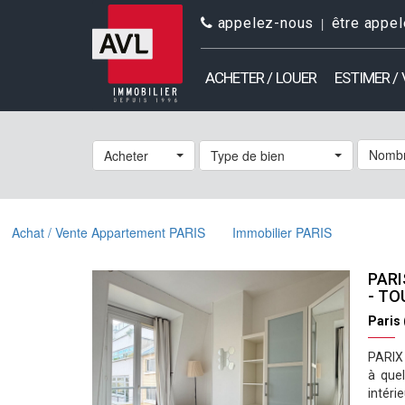
appelez-nous
être appel
ACHETER / LOUER
ESTIMER /
Nombr
Acheter
Type de bien
Achat / Vente Appartement PARIS
Immobilier PARIS
PARI
- TO
Paris
PARIX 
à que
intéri