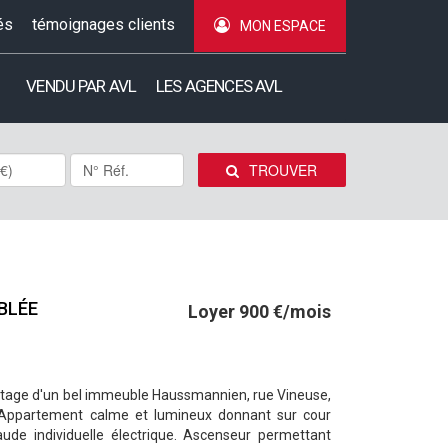
és
témoignages clients
MON ESPACE
VENDU PAR AVL
LES AGENCES AVL
TROUVER
UBLÉE
Loyer 900 €/mois
 étage d'un bel immeuble Haussmannien, rue Vineuse,
. Appartement calme et lumineux donnant sur cour
ude individuelle électrique. Ascenseur permettant