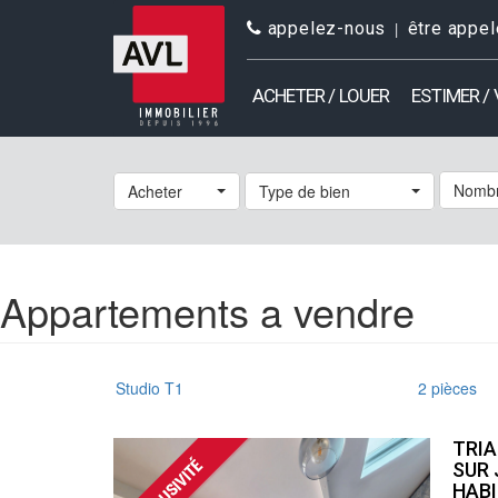
appelez-nous
être appel
ACHETER / LOUER
ESTIMER /
Nombr
Acheter
Type de bien
Appartements a vendre
Studio T1
2 pièces
TRIA
SUR 
HABI