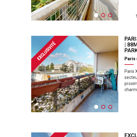
PARI
| 88
PARK
Paris
Paris 
secteu
proxi
charma
EXCL