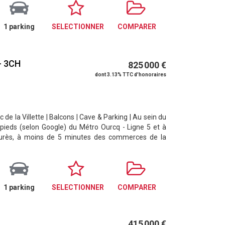
1 parking
SELECTIONNER
COMPARER
- 3CH
825 000 €
dont 3.13% TTC d'honoraires
 de la Villette | Balcons | Cave & Parking | Au sein du
pieds (selon Google) du Métro Ourcq - Ligne 5 et à
aurès, à moins de 5 minutes des commerces de la
1 parking
SELECTIONNER
COMPARER
415 000 €