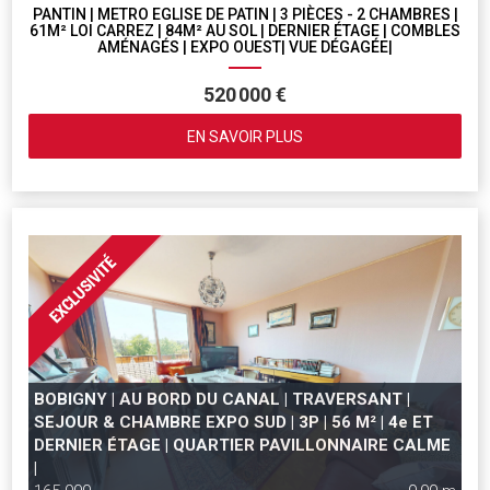
PANTIN | METRO EGLISE DE PATIN | 3 PIÈCES - 2 CHAMBRES |
61M² LOI CARREZ | 84M² AU SOL | DERNIER ÉTAGE | COMBLES
AMÉNAGÉS | EXPO OUEST| VUE DÉGAGÉE|
520 000 €
EN SAVOIR PLUS
BOBIGNY | AU BORD DU CANAL | TRAVERSANT |
SEJOUR & CHAMBRE EXPO SUD | 3P | 56 M² | 4e ET
DERNIER ÉTAGE | QUARTIER PAVILLONNAIRE CALME
|