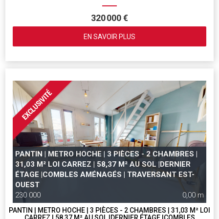
320 000 €
EN SAVOIR PLUS
PANTIN | METRO HOCHE | 3 PIÈCES - 2 CHAMBRES |
31,03 M² LOI CARREZ | 58,37 M² AU SOL |DERNIER
ÉTAGE |COMBLES AMÉNAGÉS | TRAVERSANT EST-
OUEST
230 000
0,00 m
PANTIN | METRO HOCHE | 3 PIÈCES - 2 CHAMBRES | 31,03 M² LOI
CARREZ | 58,37 M² AU SOL |DERNIER ÉTAGE |COMBLES