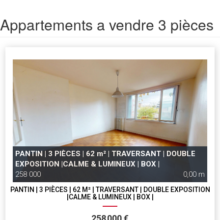
Appartements a vendre 3 pièces
PANTIN | 3 PIÈCES | 62 m² | TRAVERSANT | DOUBLE
EXPOSITION |CALME & LUMINEUX | BOX |
258 000
0,00 m
PANTIN | 3 PIÈCES | 62 M² | TRAVERSANT | DOUBLE EXPOSITION
|CALME & LUMINEUX | BOX |
258 000 €