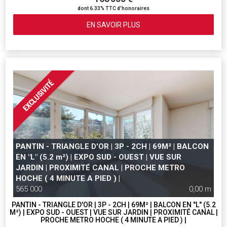
dont 6.33% TTC d'honoraires
EN SAVOIR PLUS
PANTIN - TRIANGLE D'OR | 3P - 2CH | 69M² | BALCON
EN "L" (5.2 m²) | EXPO SUD - OUEST | VUE SUR
JARDIN | PROXIMITÉ CANAL | PROCHE METRO
HOCHE ( 4 MINUTE A PIED ) |
565 000
0,00 m
PANTIN - TRIANGLE D'OR | 3P - 2CH | 69M² | BALCON EN "L" (5.2
M²) | EXPO SUD - OUEST | VUE SUR JARDIN | PROXIMITÉ CANAL |
PROCHE METRO HOCHE ( 4 MINUTE A PIED ) |