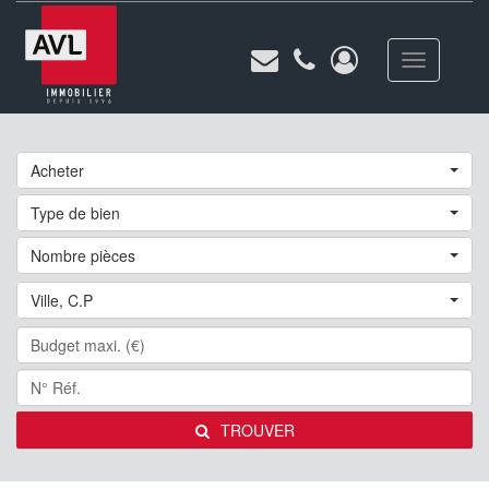
Toggle
navigation
Acheter
Type de bien
Nombre pièces
Ville, C.P
TROUVER