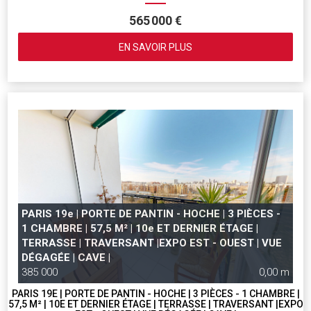
565 000 €
EN SAVOIR PLUS
PARIS 19e | PORTE DE PANTIN - HOCHE | 3 PIÈCES -
1 CHAMBRE | 57,5 M² | 10e ET DERNIER ÉTAGE |
TERRASSE | TRAVERSANT |EXPO EST - OUEST | VUE
DÉGAGÉE | CAVE |
385 000
0,00 m
PARIS 19E | PORTE DE PANTIN - HOCHE | 3 PIÈCES - 1 CHAMBRE |
57,5 M² | 10E ET DERNIER ÉTAGE | TERRASSE | TRAVERSANT |EXPO