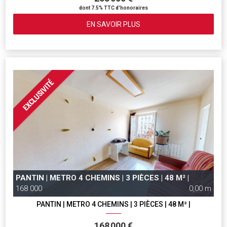
dont 7.5% TTC d'honoraires
EN SAVOIR PLUS
PANTIN | METRO 4 CHEMINS | 3 PIÈCES | 48 M² |
168 000
0,00 m
PANTIN | METRO 4 CHEMINS | 3 PIÈCES | 48 M² |
168 000 €