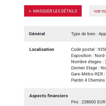
MASQUER LES DÉTAILS
voir n
Général
Type de bien :
App
Localisation
Code postal :
935
Exposition :
Nord-
Nombre étages :
Dernier Etage :
No
Gare-Métro-RER 
Pantin 4 Chemins
Aspects financiers
Prix :
258000 EUR