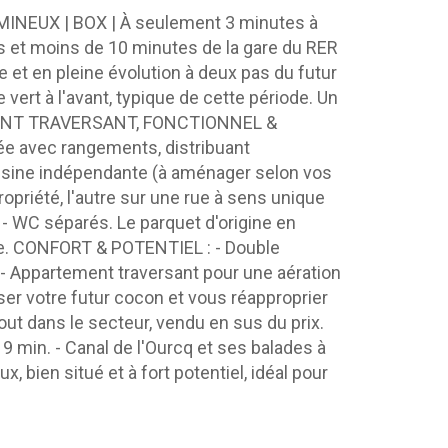
INEUX | BOX | À seulement 3 minutes à
és et moins de 10 minutes de la gare du RER
e et en pleine évolution à deux pas du futur
ert à l'avant, typique de cette période. Un
RTEMENT TRAVERSANT, FONCTIONNEL &
rée avec rangements, distribuant
uisine indépendante (à aménager selon vos
ropriété, l'autre sur une rue à sens unique
 - WC séparés. Le parquet d'origine en
ue. CONFORT & POTENTIEL : - Double
 - Appartement traversant pour une aération
iser votre futur cocon et vous réapproprier
tout dans le secteur, vendu en sus du prix.
 min. - Canal de l'Ourcq et ses balades à
bien situé et à fort potentiel, idéal pour