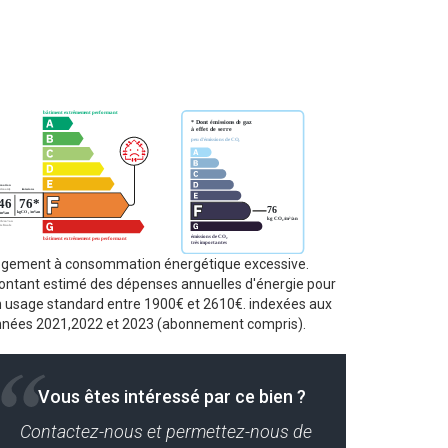
ogement à consommation énergétique excessive.
ntant estimé des dépenses annuelles d'énergie pour
 usage standard entre 1900€ et 2610€. indexées aux
nées 2021,2022 et 2023 (abonnement compris).
Vous êtes intéressé par ce bien ?
Contactez-nous et permettez-nous de