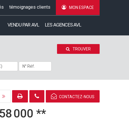
és
témoignages clients
MON ESPACE
VENDU PAR AVL
LES AGENCES AVL
TROUVER
CONTACTEZ-NOUS
58 000
**