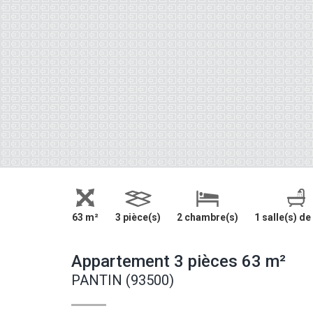
63 m²
3 pièce(s)
2 chambre(s)
1 salle(s) de
Appartement 3 pièces 63 m²
PANTIN (93500)