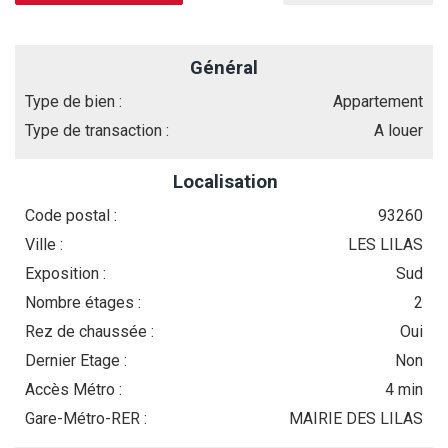
Général
Type de bien :
Appartement
Type de transaction :
A louer
Localisation
Code postal :
93260
Ville :
LES LILAS
Exposition :
Sud
Nombre étages :
2
Rez de chaussée :
Oui
Dernier Etage :
Non
Accès Métro :
4 min
Gare-Métro-RER :
MAIRIE DES LILAS