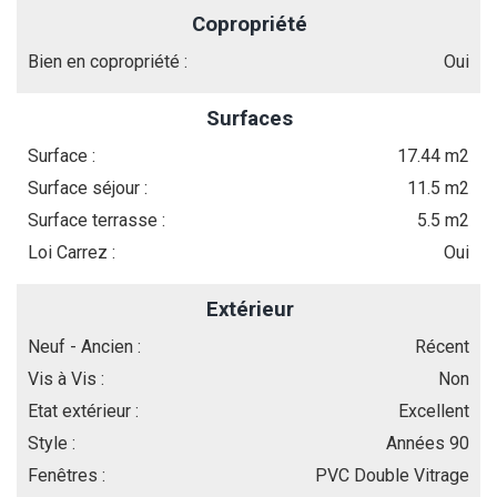
Copropriété
Bien en copropriété :
Oui
Surfaces
Surface :
17.44 m2
Surface séjour :
11.5 m2
Surface terrasse :
5.5 m2
Loi Carrez :
Oui
Extérieur
Neuf - Ancien :
Récent
Vis à Vis :
Non
Etat extérieur :
Excellent
Style :
Années 90
Fenêtres :
PVC Double Vitrage