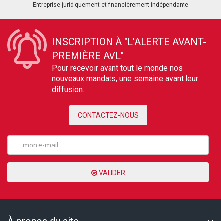
Entreprise juridiquement et financièrement indépendante
INSCRIPTION À "L'ALERTE AVANT-
PREMIÈRE AVL"
Pour recevoir avant tout le monde nos
nouveaux mandats, une semaine avant leur
diffusion.
CONTACTEZ-NOUS
VALIDER