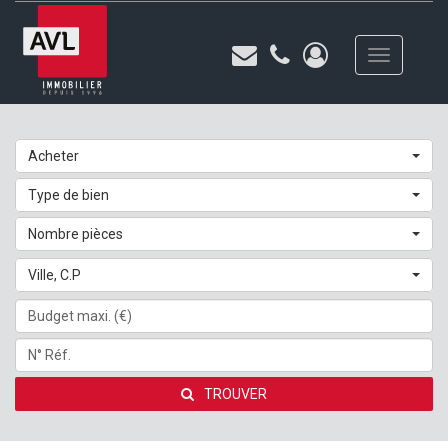
Toggle
navigation
Acheter
Type de bien
Nombre pièces
Ville, C.P
TROUVER