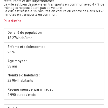
restaurants et des supermarchés.
La ville est bien desservie en transports en commun avec 47 % de
ménages ne possédant pas de voiture.
La ville est située à 25 minutes en voiture du centre de Paris ou 26
minutes en transports en commun.
Plus d'infos...
Densité de population :
18 276 hab/km²
Enfants et adolescents :
25 %
Age moyen :
38 ans
Nombre d'habitants :
22 964 habitants
Revenu mensuel par mnage :
2 990 euros / mois