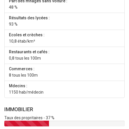
Part des mnages sans voiture :
48 %
Résultats des lycées :
93 %
Ecoles et crèches :
10,8 étab/km²
Restaurants et cafés :
0,8 tous les 100m
Commerces :
8 tous les 100m
Mdecins :
1150 hab/médecin
IMMOBILIER
Taux des propritaires - 37 %