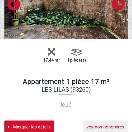
17.44 m²
1 pièce(s)
Appartement 1 pièce 17 m²
LES LILAS (93260)
loué
Masquer les détails
voir nos honoraires