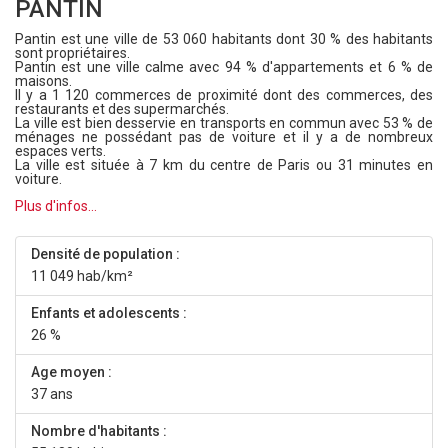
PANTIN
Pantin est une ville de 53 060 habitants dont 30 % des habitants
sont propriétaires.
Pantin est une ville calme avec 94 % d'appartements et 6 % de
maisons.
Il y a 1 120 commerces de proximité dont des commerces, des
restaurants et des supermarchés.
La ville est bien desservie en transports en commun avec 53 % de
ménages ne possédant pas de voiture et il y a de nombreux
espaces verts.
La ville est située à 7 km du centre de Paris ou 31 minutes en
voiture.
Plus d'infos...
Densité de population :
11 049 hab/km²
Enfants et adolescents :
26 %
Age moyen :
37 ans
Nombre d'habitants :