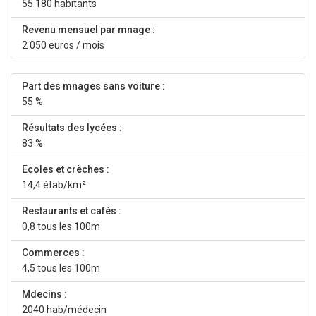
55 180 habitants
Revenu mensuel par mnage :
2 050 euros / mois
Part des mnages sans voiture :
55 %
Résultats des lycées :
83 %
Ecoles et crèches :
14,4 étab/km²
Restaurants et cafés :
0,8 tous les 100m
Commerces :
4,5 tous les 100m
Mdecins :
2040 hab/médecin