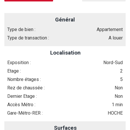
Général
Type de bien :
Appartement
Type de transaction :
A louer
Localisation
Exposition :
Nord-Sud
Etage :
2
Nombre étages :
5
Rez de chaussée :
Non
Dernier Etage :
Non
Accès Métro :
1 min
Gare-Métro-RER :
HOCHE
Surfaces