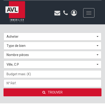
Toggle
navigation
Acheter
Type de bien
Nombre pièces
Ville, C.P
TROUVER