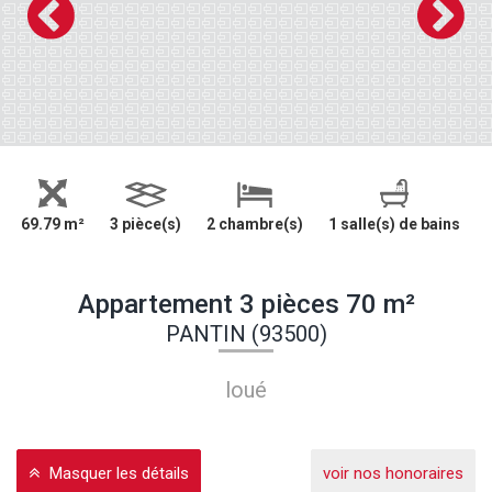
69.79 m²
3 pièce(s)
2 chambre(s)
1 salle(s) de bains
Appartement 3 pièces 70 m²
PANTIN (93500)
loué
Masquer les détails
voir nos honoraires