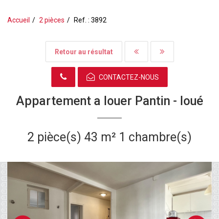
Accueil
2 pièces
Ref. : 3892
Retour au résultat
CONTACTEZ-NOUS
Appartement a louer Pantin -
loué
2 pièce(s)
43 m²
1 chambre(s)