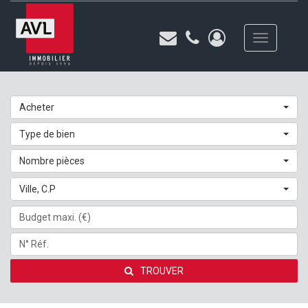
Toggle
navigation
Acheter
Type de bien
Nombre pièces
Ville, C.P
TROUVER