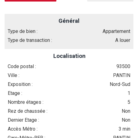
Général
Type de bien :
Appartement
Type de transaction :
A louer
Localisation
Code postal :
93500
Ville :
PANTIN
Exposition :
Nord-Sud
Etage :
1
Nombre étages :
5
Rez de chaussée :
Non
Dernier Etage :
Non
Accès Métro :
3 min
Gare-Métro-RER :
PANTIN