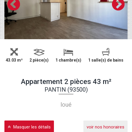
43.03 m²
2 pièce(s)
1 chambre(s)
1 salle(s) de bains
Appartement 2 pièces 43 m²
PANTIN (93500)
loué
Masquer les détails
voir nos honoraires