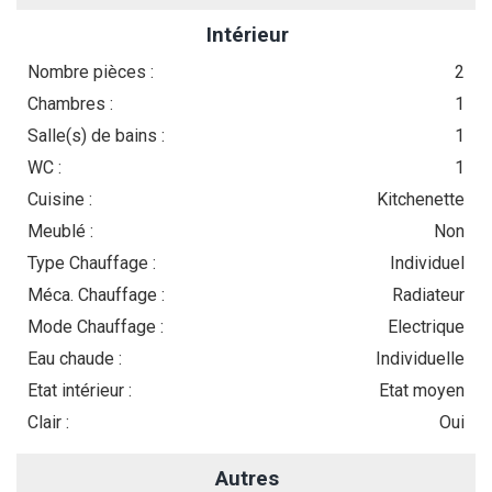
Intérieur
Nombre pièces :
2
Chambres :
1
Salle(s) de bains :
1
WC :
1
Cuisine :
Kitchenette
Meublé :
Non
Type Chauffage :
Individuel
Méca. Chauffage :
Radiateur
Mode Chauffage :
Electrique
Eau chaude :
Individuelle
Etat intérieur :
Etat moyen
Clair :
Oui
Autres