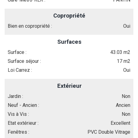
Copropriété
Bien en copropriété :
Oui
Surfaces
Surface :
43.03 m2
Surface séjour :
17 m2
Loi Carrez :
Oui
Extérieur
Jardin :
Non
Neuf - Ancien :
Ancien
Vis à Vis :
Non
Etat extérieur :
Excellent
Fenêtres :
PVC Double Vitrage