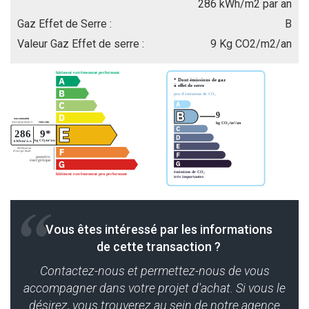
286 kWh/m2 par an
Gaz Effet de Serre :
B
Valeur Gaz Effet de serre :
9 Kg CO2/m2/an
Vous êtes intéressé par les informations
de cette transaction ?
Contactez-nous et permettez-nous de vous
accompagner dans votre projet d'achat. Si vous le
désirez, vous trouverez au sein de notre agence