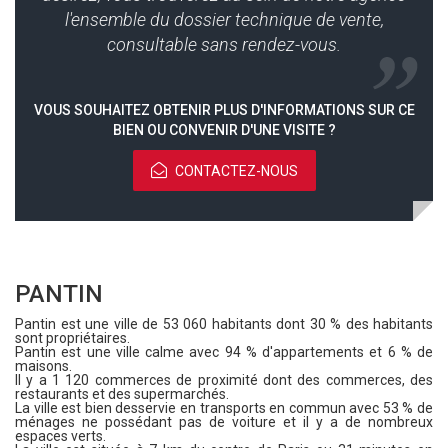
l'ensemble du dossier technique de vente,
consultable sans rendez-vous.
VOUS SOUHAITEZ OBTENIR PLUS D'INFORMATIONS SUR CE
BIEN OU CONVENIR D'UNE VISITE ?
CONTACTEZ-NOUS
PANTIN
Pantin est une ville de 53 060 habitants dont 30 % des habitants
sont propriétaires.
Pantin est une ville calme avec 94 % d'appartements et 6 % de
maisons.
Il y a 1 120 commerces de proximité dont des commerces, des
restaurants et des supermarchés.
La ville est bien desservie en transports en commun avec 53 % de
ménages ne possédant pas de voiture et il y a de nombreux
espaces verts.