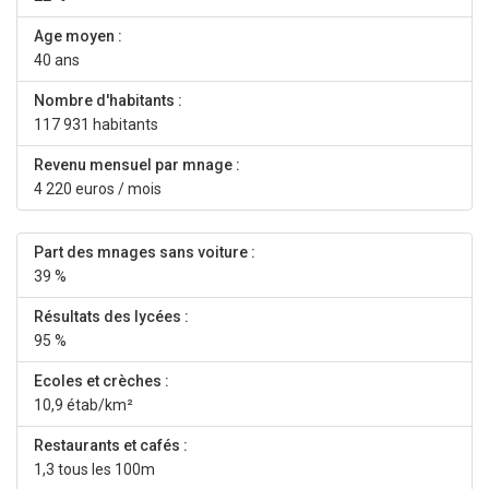
Age moyen :
40 ans
Nombre d'habitants :
117 931 habitants
Revenu mensuel par mnage :
4 220 euros / mois
Part des mnages sans voiture :
39 %
Résultats des lycées :
95 %
Ecoles et crèches :
10,9 étab/km²
Restaurants et cafés :
1,3 tous les 100m