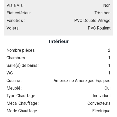
Vis à Vis :
Non
Etat extérieur :
Très bon
Fenêtres :
PVC Double Vitrage
Volets :
PVC Roulant
Intérieur
Nombre pièces :
2
Chambres :
1
Salle(s) de bains :
1
WC :
1
Cuisine :
Américaine Amenagée Equipée
Meublé :
Oui
Type Chauffage :
Individuel
Méca. Chauffage :
Convecteurs
Mode Chauffage :
Electrique