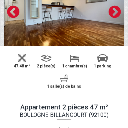
47.48 m²
2 pièce(s)
1 chambre(s)
1 parking
1 salle(s) de bains
Appartement 2 pièces 47 m²
BOULOGNE BILLANCOURT (92100)