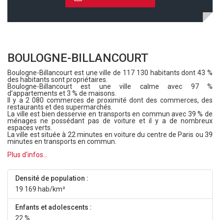
BOULOGNE-BILLANCOURT
Boulogne-Billancourt est une ville de 117 130 habitants dont 43 %
des habitants sont propriétaires.
Boulogne-Billancourt est une ville calme avec 97 %
d'appartements et 3 % de maisons.
Il y a 2 080 commerces de proximité dont des commerces, des
restaurants et des supermarchés.
La ville est bien desservie en transports en commun avec 39 % de
ménages ne possédant pas de voiture et il y a de nombreux
espaces verts.
La ville est située à 22 minutes en voiture du centre de Paris ou 39
minutes en transports en commun.
Plus d'infos...
Densité de population :
19 169 hab/km²
Enfants et adolescents :
22 %