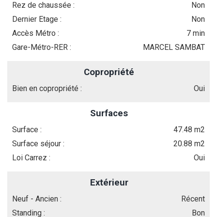
Rez de chaussée :
Non
Dernier Etage :
Non
Accès Métro :
7 min
Gare-Métro-RER :
MARCEL SAMBAT
Copropriété
Bien en copropriété :
Oui
Surfaces
Surface :
47.48 m2
Surface séjour :
20.88 m2
Loi Carrez :
Oui
Extérieur
Neuf - Ancien :
Récent
Standing :
Bon