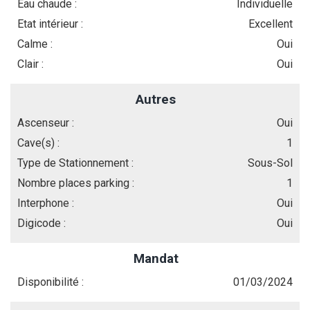
Eau chaude :
Individuelle
Etat intérieur :
Excellent
Calme :
Oui
Clair :
Oui
Autres
Ascenseur :
Oui
Cave(s) :
1
Type de Stationnement :
Sous-Sol
Nombre places parking :
1
Interphone :
Oui
Digicode :
Oui
Mandat
Disponibilité :
01/03/2024