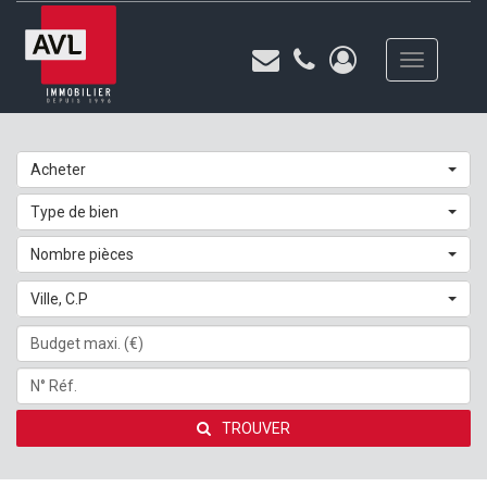
Toggle
navigation
Acheter
Type de bien
Nombre pièces
Ville, C.P
TROUVER