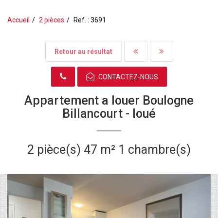
Accueil
2 pièces
Ref. : 3691
Retour au résultat
CONTACTEZ-NOUS
Appartement a louer Boulogne
Billancourt -
loué
2 pièce(s)
47 m²
1 chambre(s)