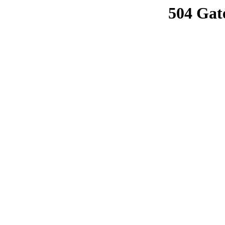
504 Gat