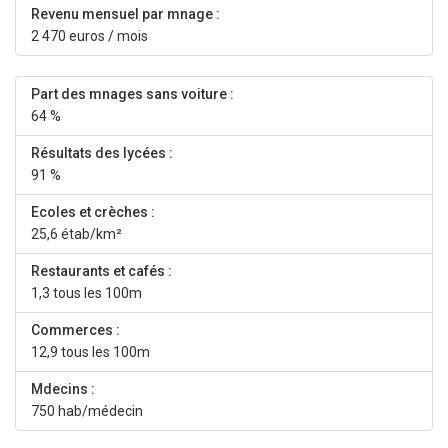
Revenu mensuel par mnage :
2 470 euros / mois
Part des mnages sans voiture :
64 %
Résultats des lycées :
91 %
Ecoles et crèches :
25,6 étab/km²
Restaurants et cafés :
1,3 tous les 100m
Commerces :
12,9 tous les 100m
Mdecins :
750 hab/médecin