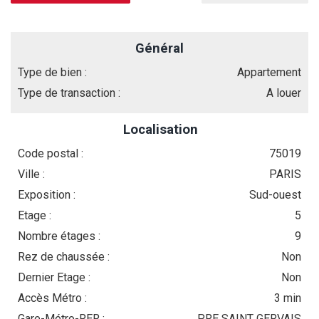
Général
Type de bien :
Appartement
Type de transaction :
A louer
Localisation
Code postal :
75019
Ville :
PARIS
Exposition :
Sud-ouest
Etage :
5
Nombre étages :
9
Rez de chaussée :
Non
Dernier Etage :
Non
Accès Métro :
3 min
Gare-Métro-RER :
PRE SAINT GERVAIS