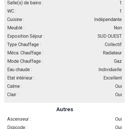
Salle(s) de bains :
1
WC :
1
Cuisine :
Indépendante
Meublé :
Non
Exposition Séjour :
SUD OUEST
Type Chauffage :
Collectif
Méca. Chauffage :
Radiateur
Mode Chauffage :
Gaz
Eau chaude :
Individuelle
Etat intérieur :
Excellent
Calme :
Oui
Clair :
Oui
Autres
Ascenseur :
Oui
Digicode :
Oui