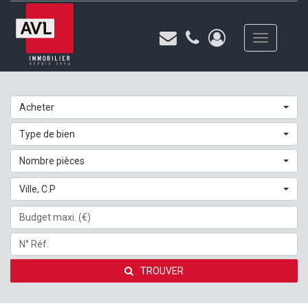
Toggle
navigation
Acheter
Type de bien
Nombre pièces
Ville, C.P
TROUVER