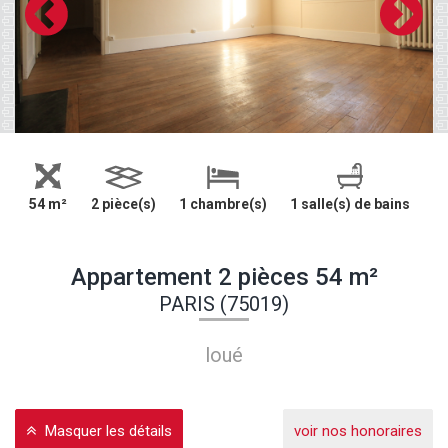
54 m²
2 pièce(s)
1 chambre(s)
1 salle(s) de bains
Appartement 2 pièces 54 m²
PARIS (75019)
loué
Masquer les détails
voir nos honoraires