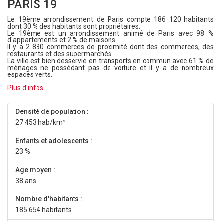
PARIS 19
Le 19ème arrondissement de Paris compte 186 120 habitants
dont 30 % des habitants sont propriétaires.
Le 19ème est un arrondissement animé de Paris avec 98 %
d'appartements et 2 % de maisons.
Il y a 2 830 commerces de proximité dont des commerces, des
restaurants et des supermarchés.
La ville est bien desservie en transports en commun avec 61 % de
ménages ne possédant pas de voiture et il y a de nombreux
espaces verts.
Plus d'infos...
Densité de population :
27 453 hab/km²
Enfants et adolescents :
23 %
Age moyen :
38 ans
Nombre d'habitants :
185 654 habitants