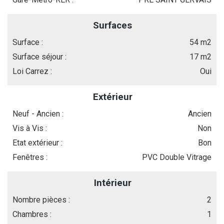
Surfaces
Surface :
54 m2
Surface séjour :
17 m2
Loi Carrez :
Oui
Extérieur
Neuf - Ancien :
Ancien
Vis à Vis :
Non
Etat extérieur :
Bon
Fenêtres :
PVC Double Vitrage
Intérieur
Nombre pièces :
2
Chambres :
1