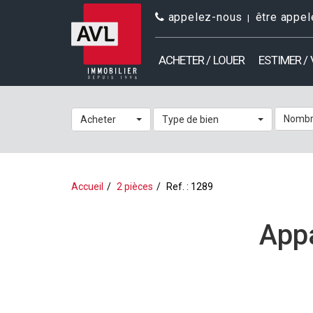
appelez-nous
être appel
ACHETER / LOUER
ESTIMER /
Nombr
Acheter
Type de bien
Accueil
2 pièces
Ref. : 1289
Appa