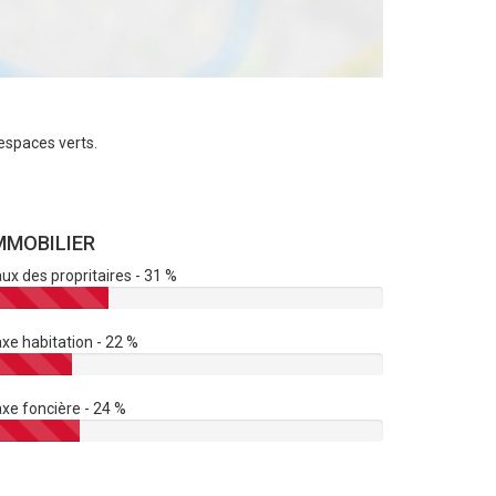
espaces verts.
MMOBILIER
ux des propritaires - 31 %
xe habitation - 22 %
xe foncière - 24 %