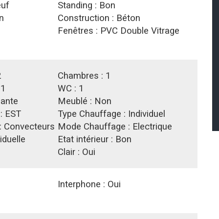
uf
Standing :
Bon
n
Construction :
Béton
Fenêtres :
PVC Double Vitrage
2
Chambres :
1
:
1
WC :
1
ante
Meublé :
Non
 :
EST
Type Chauffage :
Individuel
:
Convecteurs
Mode Chauffage :
Electrique
iduelle
Etat intérieur :
Bon
Clair :
Oui
Interphone :
Oui