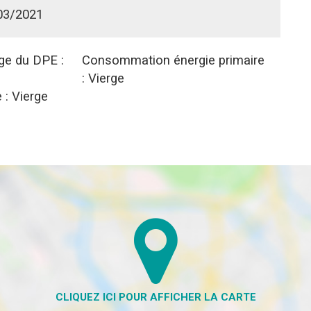
03/2021
age du DPE :
Consommation énergie primaire
:
Vierge
 :
Vierge