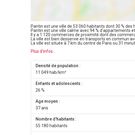
Pantin est une ville de 53 060 habitants dont 30 % des h
Pantin est une ville calme avec 94 % d'appartements e
Il y a 1 120 commerces de proximité dont des commerc
La ville est bien desservie en transports en commun a
La ville est située à 7 km du centre de Paris ou 31 minu
Plus d'infos...
Densité de population :
11 049 hab/km²
Enfants et adolescents :
26 %
Age moyen :
37 ans
Nombre d'habitants :
55 180 habitants