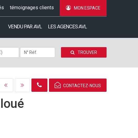
és
témoignages clients
MON ESPACE
VENDU PAR AVL
LES AGENCES AVL
TROUVER
CONTACTEZ-NOUS
-
loué