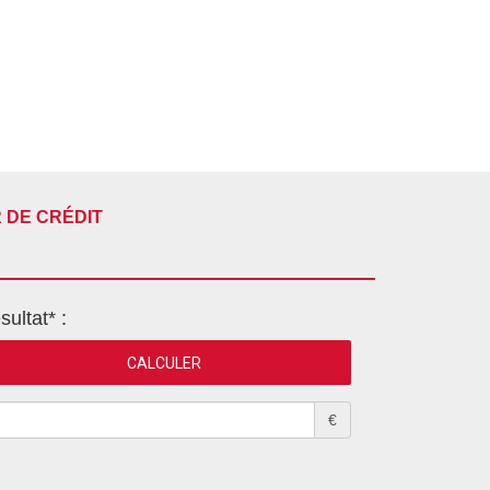
 DE CRÉDIT
sultat* :
€