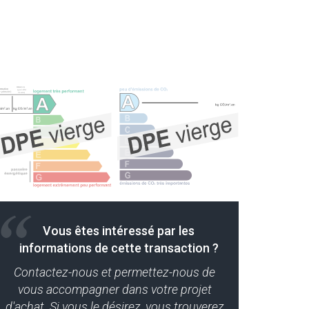
Vous êtes intéressé par les
informations de cette transaction ?
Contactez-nous et permettez-nous de
vous accompagner dans votre projet
d'achat. Si vous le désirez, vous trouverez