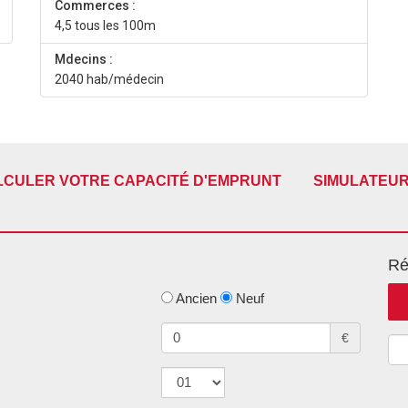
Commerces :
4,5 tous les 100m
Mdecins :
2040 hab/médecin
LCULER VOTRE CAPACITÉ D'EMPRUNT
SIMULATEUR
Ré
Ancien
Neuf
€