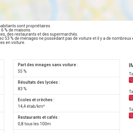
abitants sont propriétaires.
t 6 % de maisons.
es, des restaurants et des supermarchés.
vec 53 % de ménages ne possédant pas de voiture et il y a de nombreux 
tes en voiture.
I
Part des mnages sans voiture :
55 %
Ta
Résultats des lycées :
83 %
Ta
Ecoles et crèches :
14,4 étab/km²
Ta
Restaurants et cafés :
0,8 tous les 100m