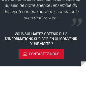
au sein de notre agence l'ensemble du
dossier technique de vente, consultable
sans rendez-vous.
VOUS SOUHAITEZ OBTENIR PLUS
D'INFORMATIONS SUR CE BIEN OU CONVENIR
D'UNE VISITE ?
CONTACTEZ-NOUS