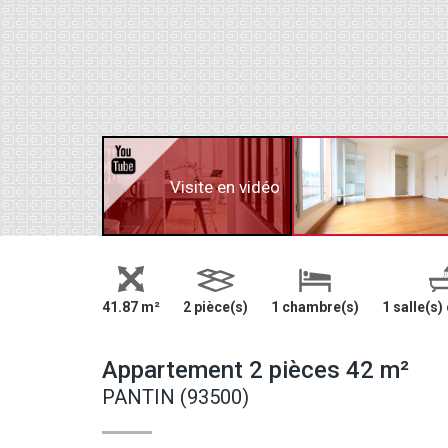
Visite en vidéo
41.87 m²
2 pièce(s)
1 chambre(s)
1 salle(s)
Appartement 2 pièces 42 m²
PANTIN (93500)