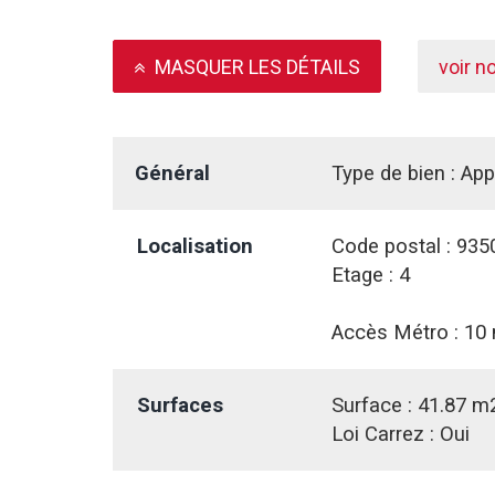
MASQUER LES DÉTAILS
voir n
Général
Type de bien :
App
Localisation
Code postal :
935
Etage :
4
Accès Métro :
10 
Surfaces
Surface :
41.87 m
Loi Carrez :
Oui