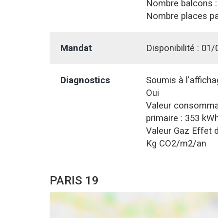
Nombre balcons 
Nombre places pa
Mandat
Disponibilité :
01/
Diagnostics
Soumis à l'affich
Oui
Valeur consommat
primaire :
353 kWh
Valeur Gaz Effet d
Kg CO2/m2/an
PARIS 19