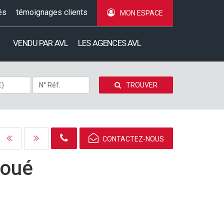
és
témoignages clients
MON ESPACE
VENDU PAR AVL
LES AGENCES AVL
TROUVER
CONTACTEZ-NOUS
loué