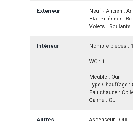
Extérieur
Neuf - Ancien :
An
Etat extérieur :
Bo
Volets :
Roulants
Intérieur
Nombre pièces :
WC :
1
Meublé :
Oui
Type Chauffage :
Eau chaude :
Coll
Calme :
Oui
Autres
Ascenseur :
Oui