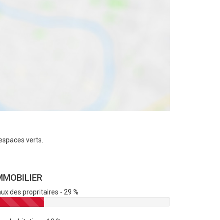
espaces verts.
MMOBILIER
ux des propritaires - 29 %