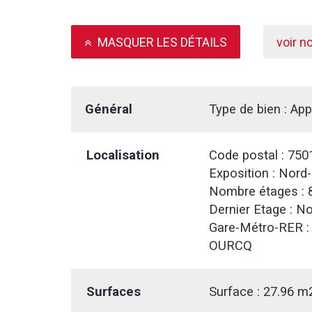
MASQUER LES DÉTAILS
voir n
Général
Type de bien :
App
Localisation
Code postal :
750
Exposition :
Nord-
Nombre étages :
Dernier Etage :
No
Gare-Métro-RER 
OURCQ
Surfaces
Surface :
27.96 m