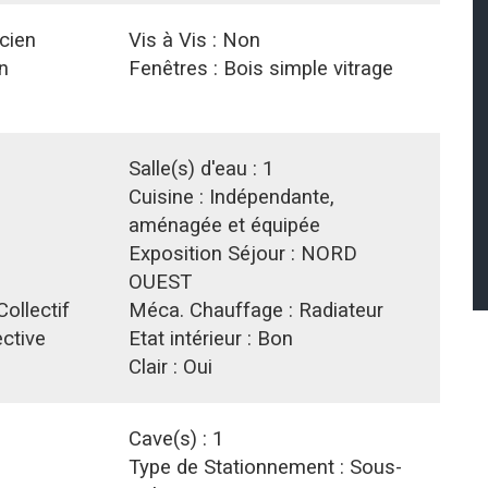
cien
Vis à Vis :
Non
n
Fenêtres :
Bois simple vitrage
1
Salle(s) d'eau :
1
Cuisine :
Indépendante,
aménagée et équipée
Exposition Séjour :
NORD
OUEST
Collectif
Méca. Chauffage :
Radiateur
ective
Etat intérieur :
Bon
Clair :
Oui
Cave(s) :
1
Type de Stationnement :
Sous-