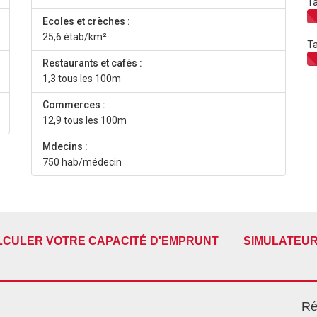
Ta
Ecoles et crèches :
25,6 étab/km²
Ta
Restaurants et cafés :
1,3 tous les 100m
Commerces :
12,9 tous les 100m
Mdecins :
750 hab/médecin
LCULER VOTRE CAPACITÉ D'EMPRUNT
SIMULATEUR
Ré