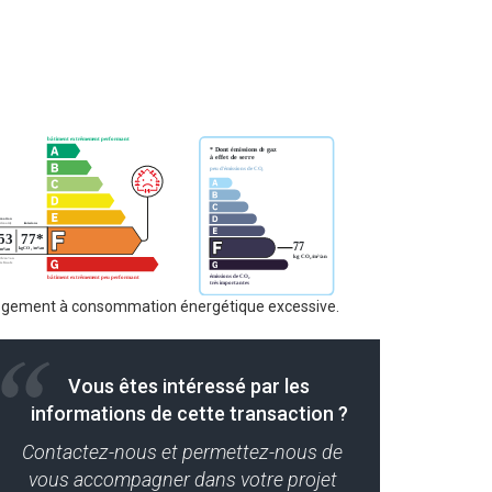
ogement à consommation énergétique excessive.
Vous êtes intéressé par les
informations de cette transaction ?
Contactez-nous et permettez-nous de
vous accompagner dans votre projet