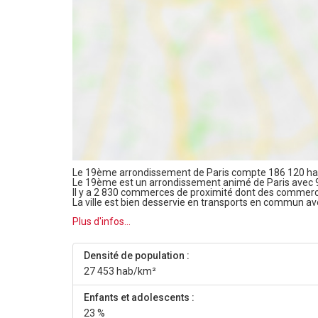
Le 19ème arrondissement de Paris compte 186 120 habi
Le 19ème est un arrondissement animé de Paris avec 
Il y a 2 830 commerces de proximité dont des commerc
La ville est bien desservie en transports en commun a
Plus d'infos...
Densité de population :
27 453 hab/km²
Enfants et adolescents :
23 %