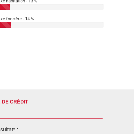
xe habitation - 13 %
xe foncière - 14 %
 DE CRÉDIT
sultat* :