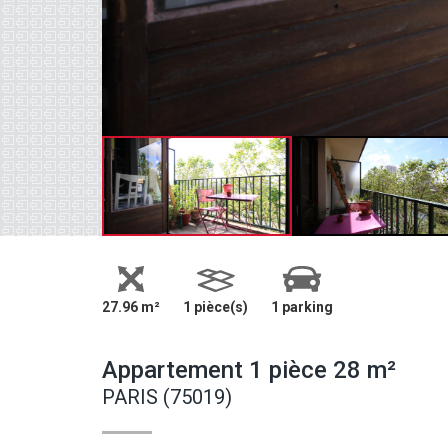
27.96 m²
1 pièce(s)
1 parking
Appartement 1 pièce 28 m²
PARIS (75019)