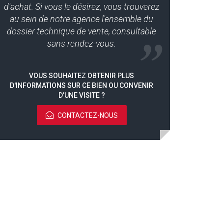
d'achat. Si vous le désirez, vous trouverez
au sein de notre agence l'ensemble du
dossier technique de vente, consultable
sans rendez-vous.
VOUS SOUHAITEZ OBTENIR PLUS
D'INFORMATIONS SUR CE BIEN OU CONVENIR
D'UNE VISITE ?
CONTACTEZ-NOUS