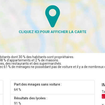
tants dont 30 % des habitants sont propriétaires.
98 % d'appartements et 2 % de maisons.
es, des restaurants et des supermarchés.
vec 61 % de ménages ne possédant pas de voiture et il y a de nombreux 
I
Part des mnages sans voiture :
64 %
Ta
Résultats des lycées :
91 %