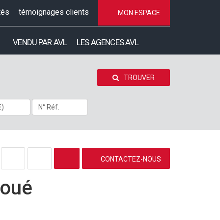
tés
témoignages clients
MON ESPACE
VENDU PAR AVL
LES AGENCES AVL
TROUVER
CONTACTEZ-NOUS
loué