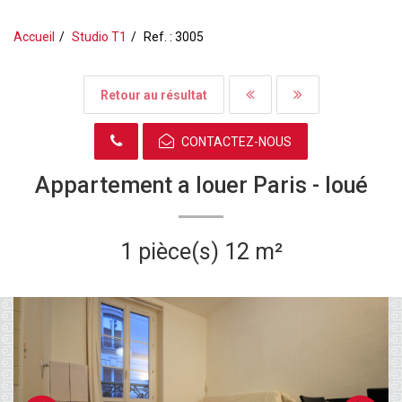
Accueil
Studio T1
Ref. : 3005
Retour au résultat
CONTACTEZ-NOUS
Appartement a louer Paris -
loué
1 pièce(s)
12 m²