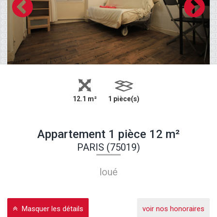
12.1 m²
1 pièce(s)
Appartement 1 pièce 12 m²
PARIS (75019)
loué
Masquer les détails
voir nos honoraires