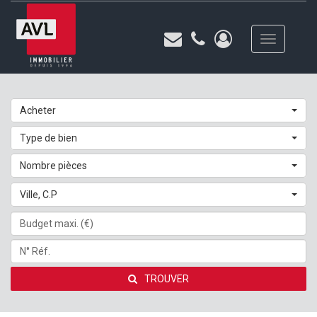
Toggle
navigation
Acheter
Type de bien
Nombre pièces
Ville, C.P
TROUVER