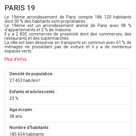
PARIS 19
Le 19ème arrondissement de Paris compte 186 120 habitants
dont 30 % des habitants sont propriétaires.
Le 19ème est un arrondissement animé de Paris avec 98 %
d'appartements et 2 % de maisons.
Il y a 2 830 commerces de proximité dont des commerces, des
restaurants et des supermarchés.
La ville est bien desservie en transports en commun avec 61 % de
ménages ne possédant pas de voiture et il y a de nombreux
espaces verts.
Plus d'infos...
Densité de population :
27 453 hab/km²
Enfants et adolescents :
23 %
Age moyen :
38 ans
Nombre d'habitants :
185 654 habitants