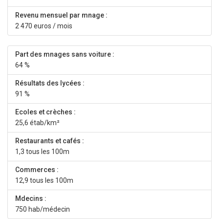
Revenu mensuel par mnage :
2 470 euros / mois
Part des mnages sans voiture :
64 %
Résultats des lycées :
91 %
Ecoles et crèches :
25,6 étab/km²
Restaurants et cafés :
1,3 tous les 100m
Commerces :
12,9 tous les 100m
Mdecins :
750 hab/médecin