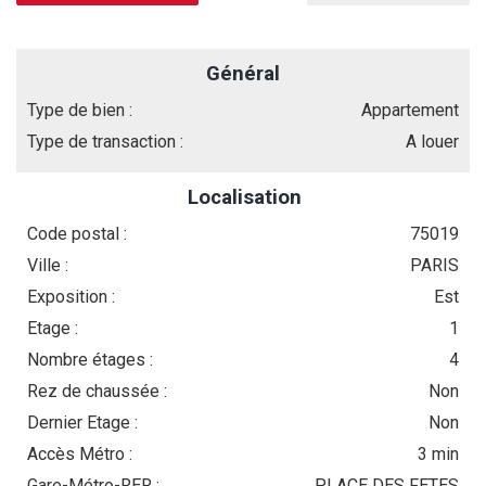
Général
Type de bien :
Appartement
Type de transaction :
A louer
Localisation
Code postal :
75019
Ville :
PARIS
Exposition :
Est
Etage :
1
Nombre étages :
4
Rez de chaussée :
Non
Dernier Etage :
Non
Accès Métro :
3 min
Gare-Métro-RER :
PLACE DES FETES