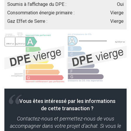
Soumis à l'affichage du DPE :
Oui
Consommation énergie primaire :
Vierge
Gaz Effet de Serre :
Vierge
Vous êtes intéressé par les informations
de cette transaction ?
Contactez-nous et permettez-nous de vous
accompagner dans votre projet d'achat. Si vous le