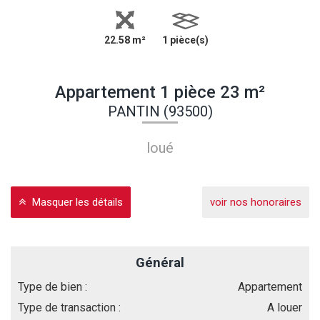
22.58 m²
1 pièce(s)
Appartement 1 pièce 23 m²
PANTIN (93500)
loué
Masquer les détails
voir nos honoraires
Général
Type de bien :
Appartement
Type de transaction :
A louer