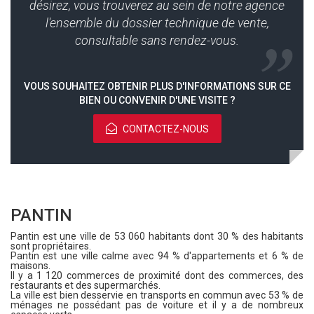
désirez, vous trouverez au sein de notre agence
l'ensemble du dossier technique de vente,
consultable sans rendez-vous.
VOUS SOUHAITEZ OBTENIR PLUS D'INFORMATIONS SUR CE
BIEN OU CONVENIR D'UNE VISITE ?
CONTACTEZ-NOUS
PANTIN
Pantin est une ville de 53 060 habitants dont 30 % des habitants
sont propriétaires.
Pantin est une ville calme avec 94 % d'appartements et 6 % de
maisons.
Il y a 1 120 commerces de proximité dont des commerces, des
restaurants et des supermarchés.
La ville est bien desservie en transports en commun avec 53 % de
ménages ne possédant pas de voiture et il y a de nombreux