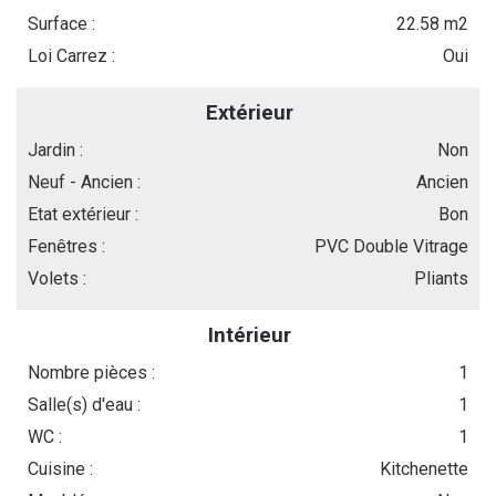
Surface :
22.58 m2
Loi Carrez :
Oui
Extérieur
Jardin :
Non
Neuf - Ancien :
Ancien
Etat extérieur :
Bon
Fenêtres :
PVC Double Vitrage
Volets :
Pliants
Intérieur
Nombre pièces :
1
Salle(s) d'eau :
1
WC :
1
Cuisine :
Kitchenette