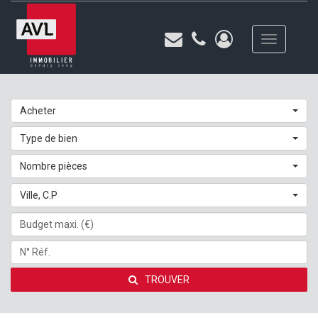
Toggle
navigation
Acheter
Type de bien
Nombre pièces
Ville, C.P
TROUVER