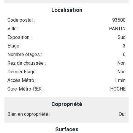
Localisation
Code postal :
93500
Ville :
PANTIN
Exposition :
Sud
Etage :
3
Nombre étages :
6
Rez de chaussée :
Non
Dernier Etage :
Non
Accès Métro :
1 min
Gare-Métro-RER :
HOCHE
Copropriété
Bien en copropriété :
Oui
Surfaces