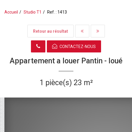
Accueil
Studio T1
Ref. : 1413
Retour au résultat
CONTACTEZ-NOUS
Appartement a louer Pantin -
loué
1 pièce(s)
23 m²