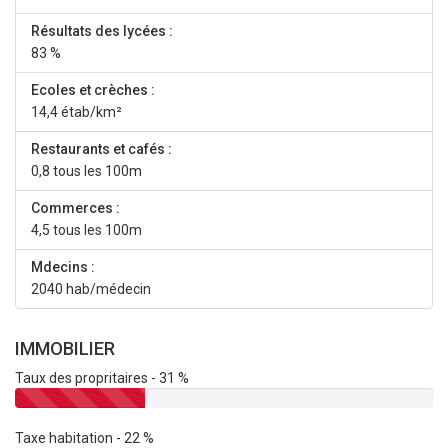
Résultats des lycées :
83 %
Ecoles et crèches :
14,4 étab/km²
Restaurants et cafés :
0,8 tous les 100m
Commerces :
4,5 tous les 100m
Mdecins :
2040 hab/médecin
IMMOBILIER
Taux des propritaires - 31 %
Taxe habitation - 22 %