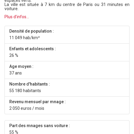
espaces verts.
La ville est située à 7 km du centre de Paris ou 31 minutes en
voiture.
Plus d'infos...
Densité de population :
11 049 hab/km²
Enfants et adolescents :
26 %
Age moyen :
37 ans
Nombre d'habitants :
55 180 habitants
Revenu mensuel par mnage :
2 050 euros / mois
Part des mnages sans voiture :
55 %