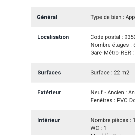
Général
Type de bien :
App
Localisation
Code postal :
935
Nombre étages :
Gare-Métro-RER 
Surfaces
Surface :
22 m2
Extérieur
Neuf - Ancien :
An
Fenêtres :
PVC Do
Intérieur
Nombre pièces :
WC :
1