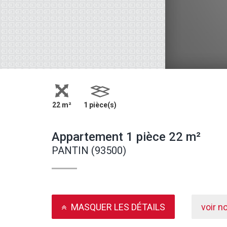
22 m²
1 pièce(s)
Appartement 1 pièce 22 m²
PANTIN (93500)
MASQUER LES DÉTAILS
voir n