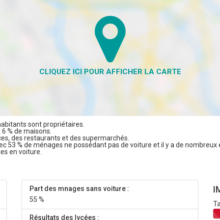
abitants sont propriétaires.
t 6 % de maisons.
es, des restaurants et des supermarchés.
vec 53 % de ménages ne possédant pas de voiture et il y a de nombreux 
tes en voiture.
I
Part des mnages sans voiture :
55 %
Ta
Résultats des lycées :