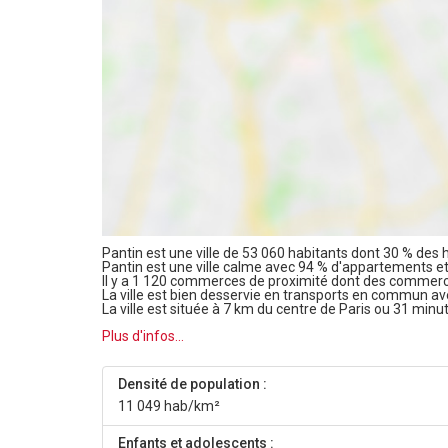
Pantin est une ville de 53 060 habitants dont 30 % des h
Pantin est une ville calme avec 94 % d'appartements e
Il y a 1 120 commerces de proximité dont des commerc
La ville est bien desservie en transports en commun a
La ville est située à 7 km du centre de Paris ou 31 minu
Plus d'infos...
Densité de population :
11 049 hab/km²
Enfants et adolescents :