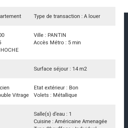
artement
Type de transaction :
A louer
00
Ville :
PANTIN
5
Accès Métro :
5 min
:
HOCHE
Surface séjour :
14 m2
cien
Etat extérieur :
Bon
uble Vitrage
Volets :
Métallique
1
Salle(s) d'eau :
1
Cuisine :
Américaine Amenagée