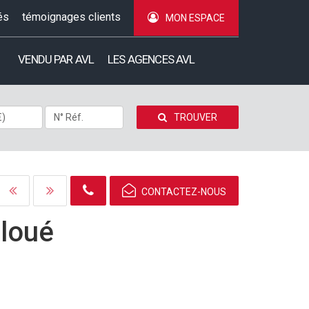
és
témoignages clients
MON ESPACE
VENDU PAR AVL
LES AGENCES AVL
TROUVER
CONTACTEZ-NOUS
-
loué