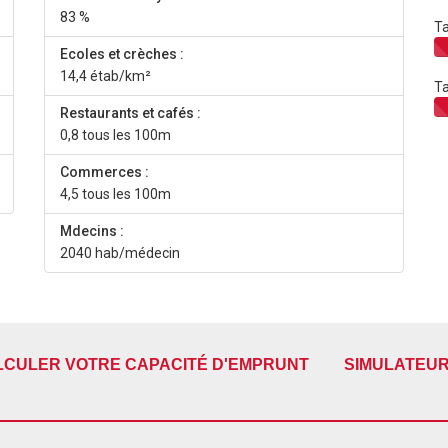
83 %
Ta
Ecoles et crèches :
14,4 étab/km²
Ta
Restaurants et cafés :
0,8 tous les 100m
Commerces :
4,5 tous les 100m
Mdecins :
2040 hab/médecin
LCULER VOTRE CAPACITÉ D'EMPRUNT
SIMULATEUR