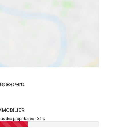
espaces verts.
MMOBILIER
ux des propritaires - 31 %