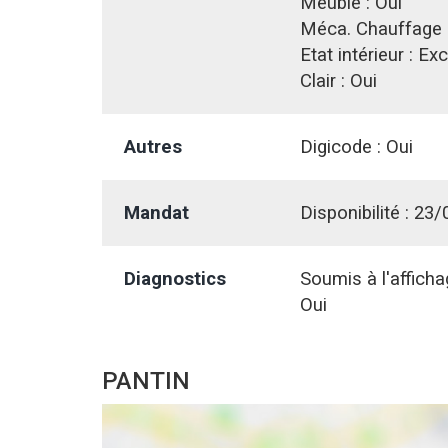
Meublé :
Oui
Méca. Chauffage 
Etat intérieur :
Exc
Clair :
Oui
Autres
Digicode :
Oui
Mandat
Disponibilité :
23/
Diagnostics
Soumis à l'affich
Oui
PANTIN