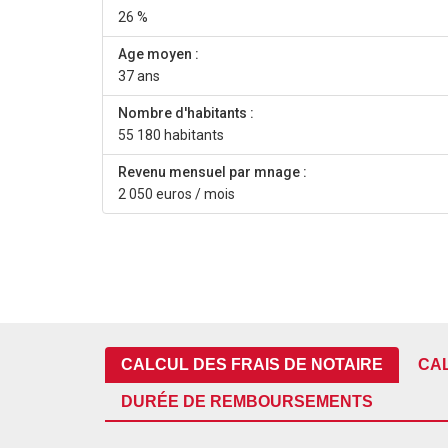
26 %
Age moyen :
37 ans
Nombre d'habitants :
55 180 habitants
Revenu mensuel par mnage :
2 050 euros / mois
CALCUL DES FRAIS DE NOTAIRE
CA
DURÉE DE REMBOURSEMENTS