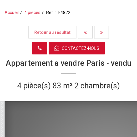
Accueil
4 pièces
Ref. : T-4822
Retour au résultat
CONTACTEZ-NOUS
Appartement a vendre Paris -
vendu
4 pièce(s)
83 m²
2 chambre(s)