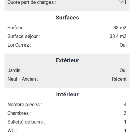
Quote part de charges :
141
Surfaces
Surface :
83 m2
Surface séjour :
33.4 m2
Loi Carrez :
Oui
Extérieur
Jardin :
Oui
Neuf - Ancien :
Récent
Intérieur
Nombre pièces :
4
Chambres :
2
Salle(s) de bains :
1
WC :
1