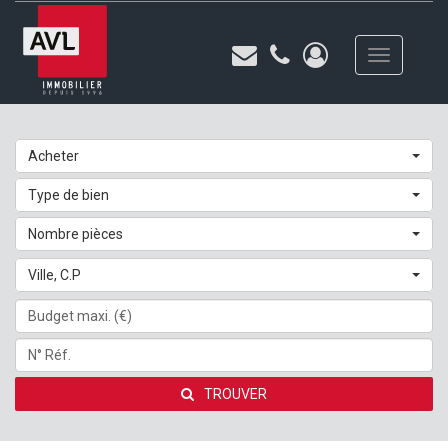
Toggle
navigation
Acheter
Type de bien
Nombre pièces
Ville, C.P
TROUVER