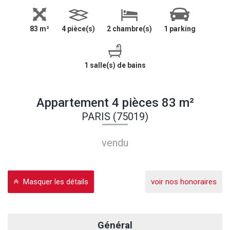
83 m²
4 pièce(s)
2 chambre(s)
1 parking
1 salle(s) de bains
Appartement 4 pièces 83 m²
PARIS (75019)
vendu
Masquer les détails
voir nos honoraires
Général