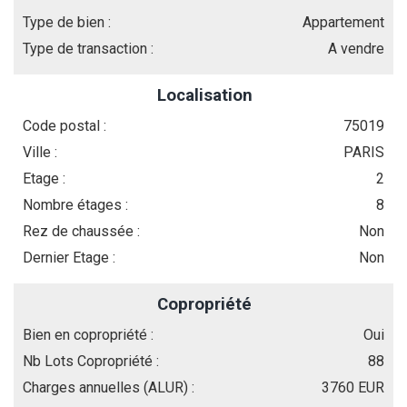
Type de bien :
Appartement
Type de transaction :
A vendre
Localisation
Code postal :
75019
Ville :
PARIS
Etage :
2
Nombre étages :
8
Rez de chaussée :
Non
Dernier Etage :
Non
Copropriété
Bien en copropriété :
Oui
Nb Lots Copropriété :
88
Charges annuelles (ALUR) :
3760 EUR