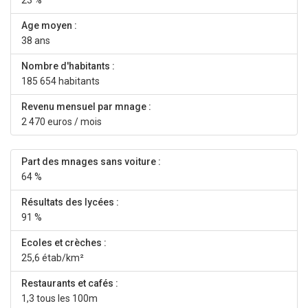
23 %
Age moyen :
38 ans
Nombre d'habitants :
185 654 habitants
Revenu mensuel par mnage :
2 470 euros / mois
Part des mnages sans voiture :
64 %
Résultats des lycées :
91 %
Ecoles et crèches :
25,6 étab/km²
Restaurants et cafés :
1,3 tous les 100m