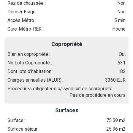
Rez de chaussée :
Non
Dernier Etage :
Non
Accès Métro :
5 min
Gare-Métro-RER :
Hoche
Copropriété
Bien en copropriété :
Oui
Nb Lots Copropriété :
531
Dont lots d'habitation :
182
Charges annuelles (ALUR) :
3360 EUR
Procédures diligentées c/ syndicat de copropriété :
Pas de procédure en cours
Surfaces
Surface :
75.59 m2
Surface séjour :
25.36 m2