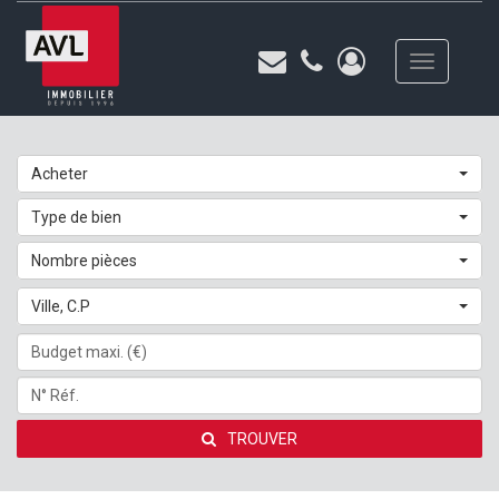
Toggle
navigation
Acheter
Type de bien
Nombre pièces
Ville, C.P
TROUVER