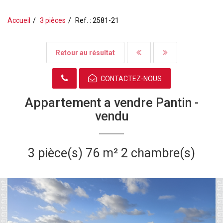
Accueil
3 pièces
Ref. : 2581-21
Retour au résultat
CONTACTEZ-NOUS
Appartement a vendre Pantin -
vendu
3 pièce(s)
76 m²
2 chambre(s)