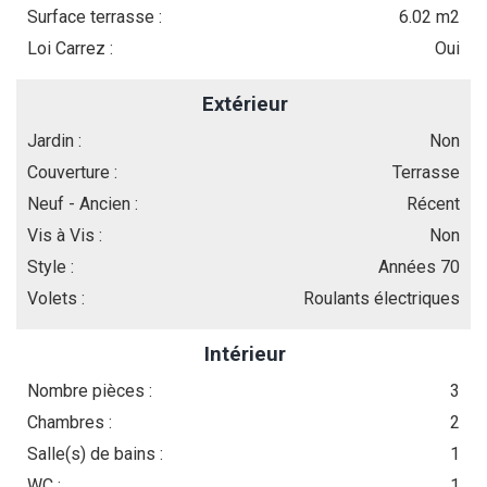
Surface terrasse :
6.02 m2
Loi Carrez :
Oui
Extérieur
Jardin :
Non
Couverture :
Terrasse
Neuf - Ancien :
Récent
Vis à Vis :
Non
Style :
Années 70
Volets :
Roulants électriques
Intérieur
Nombre pièces :
3
Chambres :
2
Salle(s) de bains :
1
WC :
1