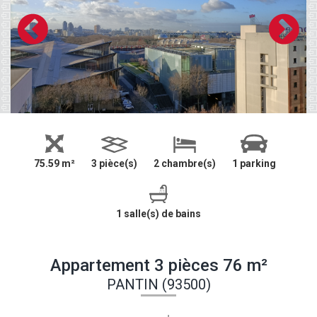
75.59 m²
3 pièce(s)
2 chambre(s)
1 parking
1 salle(s) de bains
Appartement 3 pièces 76 m²
PANTIN (93500)