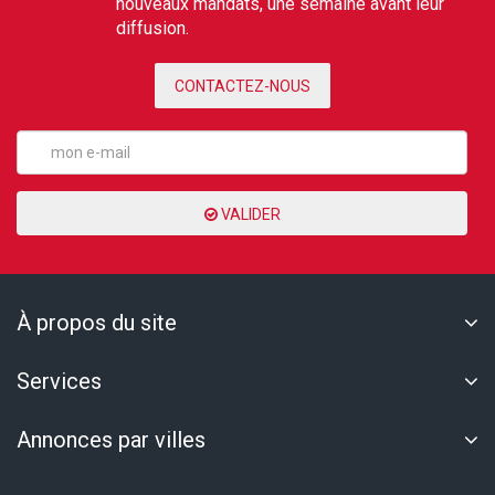
nouveaux mandats, une semaine avant leur
diffusion.
CONTACTEZ-NOUS
VALIDER
À propos du site
Services
Annonces par villes