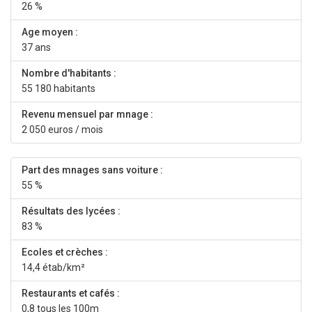
26 %
Age moyen :
37 ans
Nombre d'habitants :
55 180 habitants
Revenu mensuel par mnage :
2 050 euros / mois
Part des mnages sans voiture :
55 %
Résultats des lycées :
83 %
Ecoles et crèches :
14,4 étab/km²
Restaurants et cafés :
0,8 tous les 100m