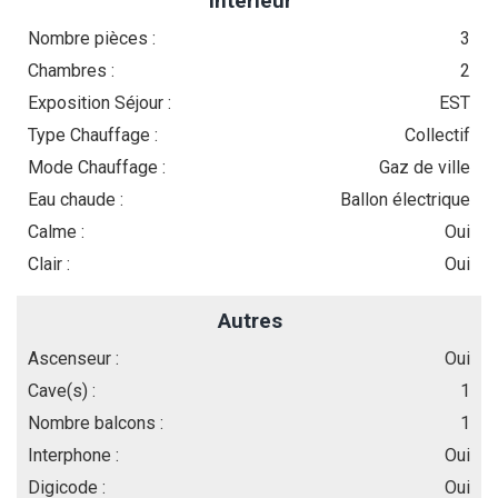
Intérieur
Nombre pièces :
3
Chambres :
2
Exposition Séjour :
EST
Type Chauffage :
Collectif
Mode Chauffage :
Gaz de ville
Eau chaude :
Ballon électrique
Calme :
Oui
Clair :
Oui
Autres
Ascenseur :
Oui
Cave(s) :
1
Nombre balcons :
1
Interphone :
Oui
Digicode :
Oui