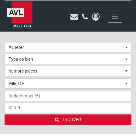
Toggle
navigation
Acheter
Type de bien
Nombre pièces
Ville, C.P
TROUVER