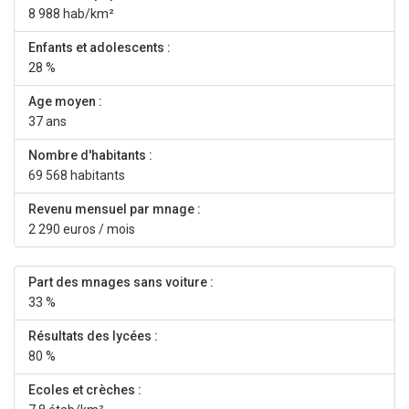
8 988 hab/km²
Enfants et adolescents :
28 %
Age moyen :
37 ans
Nombre d'habitants :
69 568 habitants
Revenu mensuel par mnage :
2 290 euros / mois
Part des mnages sans voiture :
33 %
Résultats des lycées :
80 %
Ecoles et crèches :