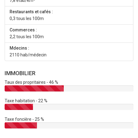
7,8 étab/km²
Restaurants et cafés :
0,3 tous les 100m
Commerces :
2,2 tous les 100m
Mdecins :
2110 hab/médecin
IMMOBILIER
Taux des propritaires - 46 %
Taxe habitation - 22 %
Taxe foncière - 25 %