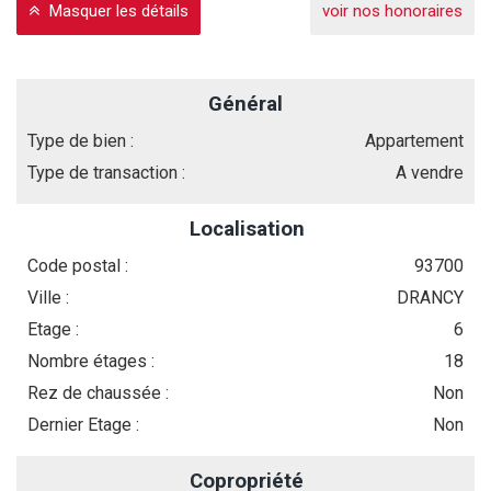
Masquer les détails
voir nos honoraires
Général
Type de bien :
Appartement
Type de transaction :
A vendre
Localisation
Code postal :
93700
Ville :
DRANCY
Etage :
6
Nombre étages :
18
Rez de chaussée :
Non
Dernier Etage :
Non
Copropriété