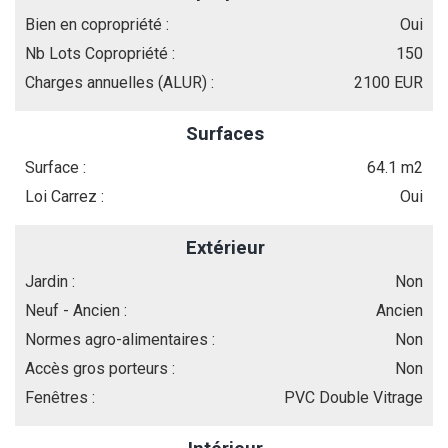
Bien en copropriété :
Oui
Nb Lots Copropriété :
150
Charges annuelles (ALUR) :
2100 EUR
Surfaces
Surface :
64.1 m2
Loi Carrez :
Oui
Extérieur
Jardin :
Non
Neuf - Ancien :
Ancien
Normes agro-alimentaires :
Non
Accès gros porteurs :
Non
Fenêtres :
PVC Double Vitrage