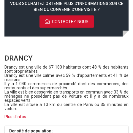
VOUS SOUHAITEZ OBTENIR PLUS D'INFORMATIONS SUR CE
BIEN OU CONVENIR D'UNE VISITE ?
CONTACTEZ-NOUS
DRANCY
Drancy est une ville de 67 180 habitants dont 48 % des habitants
sont propriétaires.
Drancy est une ville calme avec 59 % d'appartements et 41 % de
maisons.
Il y a 1 040 commerces de proximité dont des commerces, des
restaurants et des supermarchés.
La ville est bien desservie en transports en commun avec 33 % de
ménages ne possédant pas de voiture et il y a de nombreux
espaces verts.
La ville est située à 10 km du centre de Paris ou 35 minutes en
voiture.
Plus d'infos...
Densité de population :