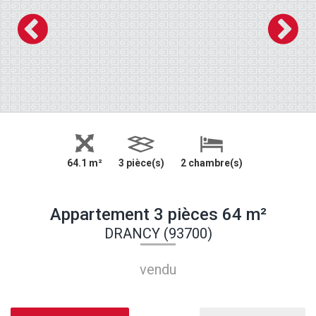
64.1 m²
3 pièce(s)
2 chambre(s)
Appartement 3 pièces 64 m²
DRANCY (93700)
vendu