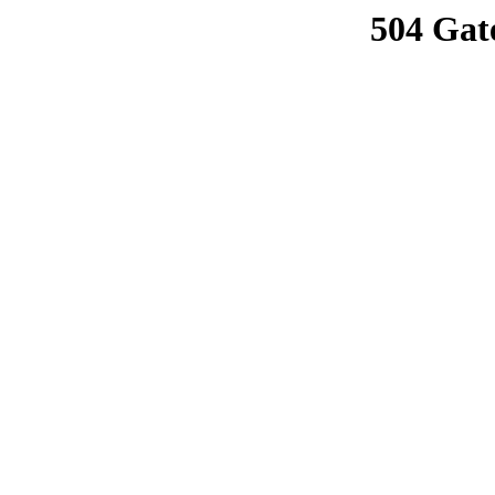
504 Gat