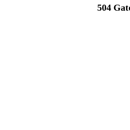
504 Gat