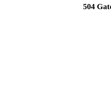
504 Gat