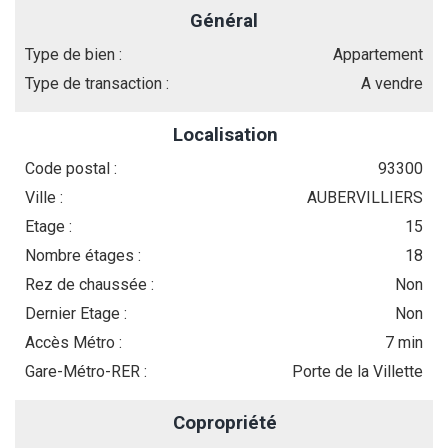
Général
Type de bien :
Appartement
Type de transaction :
A vendre
Localisation
Code postal :
93300
Ville :
AUBERVILLIERS
Etage :
15
Nombre étages :
18
Rez de chaussée :
Non
Dernier Etage :
Non
Accès Métro :
7 min
Gare-Métro-RER :
Porte de la Villette
Copropriété