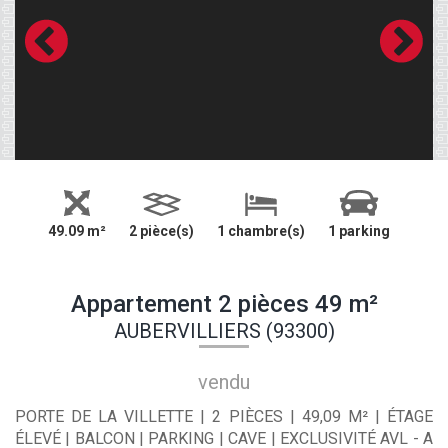
49.09 m²
2 pièce(s)
1 chambre(s)
1 parking
Appartement 2 pièces 49 m²
AUBERVILLIERS (93300)
vendu
PORTE DE LA VILLETTE | 2 PIÈCES | 49,09 M² | ÉTAGE
ÉLEVÉ | BALCON | PARKING | CAVE | EXCLUSIVITÉ AVL - A