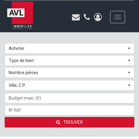
Toggle
navigation
Acheter
Type de bien
Nombre pièces
Ville, C.P
TROUVER