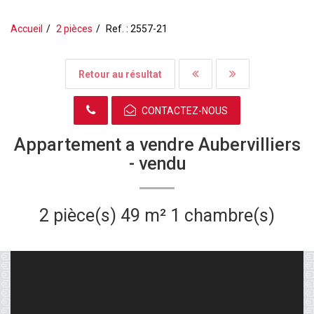
Accueil
2 pièces
Ref. : 2557-21
Retour au résultat
CONTACTEZ-NOUS
Appartement a vendre Aubervilliers
-
vendu
2 pièce(s)
49 m²
1 chambre(s)