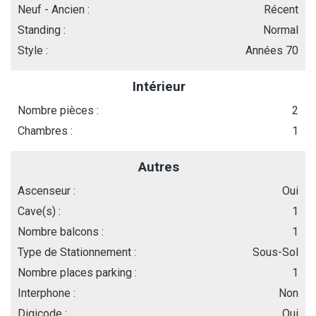
Neuf - Ancien :
Récent
Standing :
Normal
Style :
Années 70
Intérieur
Nombre pièces :
2
Chambres :
1
Autres
Ascenseur :
Oui
Cave(s) :
1
Nombre balcons :
1
Type de Stationnement :
Sous-Sol
Nombre places parking :
1
Interphone :
Non
Digicode :
Oui