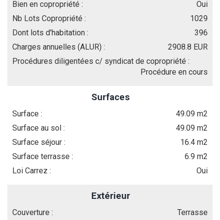
Bien en copropriété :
Oui
Nb Lots Copropriété :
1029
Dont lots d'habitation :
396
Charges annuelles (ALUR) :
2908.8 EUR
Procédures diligentées c/ syndicat de copropriété :
Procédure en cours
Surfaces
Surface :
49.09 m2
Surface au sol :
49.09 m2
Surface séjour :
16.4 m2
Surface terrasse :
6.9 m2
Loi Carrez :
Oui
Extérieur
Couverture :
Terrasse