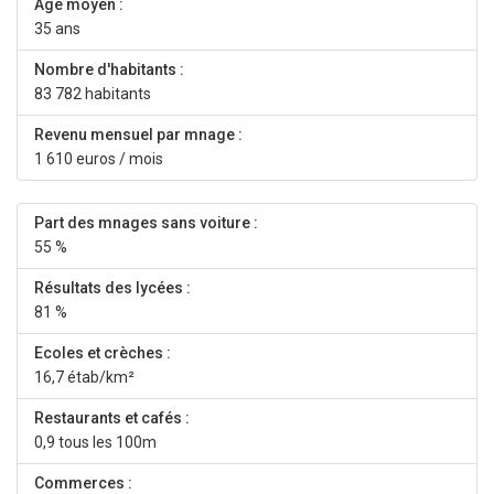
Age moyen :
35 ans
Nombre d'habitants :
83 782 habitants
Revenu mensuel par mnage :
1 610 euros / mois
Part des mnages sans voiture :
55 %
Résultats des lycées :
81 %
Ecoles et crèches :
16,7 étab/km²
Restaurants et cafés :
0,9 tous les 100m
Commerces :