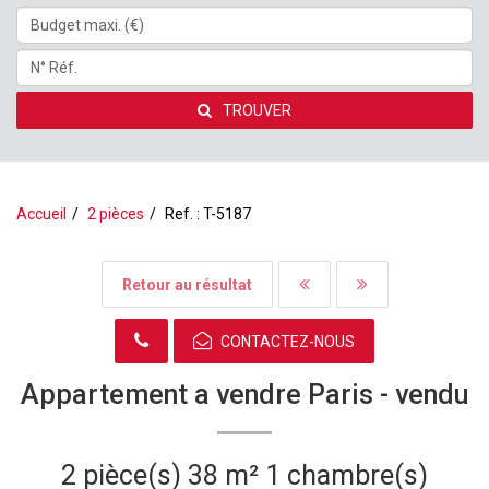
TROUVER
Accueil
2 pièces
Ref. : T-5187
Retour au résultat
CONTACTEZ-NOUS
Appartement a vendre Paris -
vendu
2 pièce(s)
38 m²
1 chambre(s)