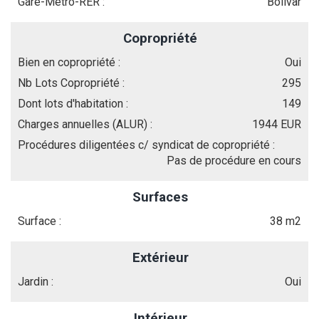
Gare-Métro-RER :
Bolivar
Copropriété
Bien en copropriété :
Oui
Nb Lots Copropriété :
295
Dont lots d'habitation :
149
Charges annuelles (ALUR) :
1944 EUR
Procédures diligentées c/ syndicat de copropriété :
Pas de procédure en cours
Surfaces
Surface :
38 m2
Extérieur
Jardin :
Oui
Intérieur