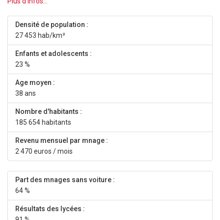
Plus d'infos...
Densité de population :
27 453 hab/km²
Enfants et adolescents :
23 %
Age moyen :
38 ans
Nombre d'habitants :
185 654 habitants
Revenu mensuel par mnage :
2 470 euros / mois
Part des mnages sans voiture :
64 %
Résultats des lycées :
91 %