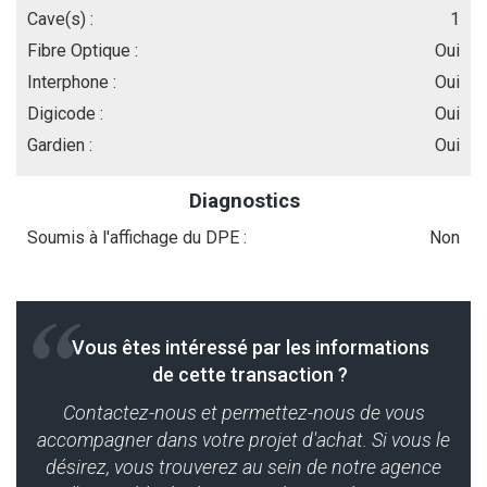
Cave(s) :
1
Fibre Optique :
Oui
Interphone :
Oui
Digicode :
Oui
Gardien :
Oui
Diagnostics
Soumis à l'affichage du DPE :
Non
Vous êtes intéressé par les informations
de cette transaction ?
Contactez-nous et permettez-nous de vous
accompagner dans votre projet d'achat. Si vous le
désirez, vous trouverez au sein de notre agence