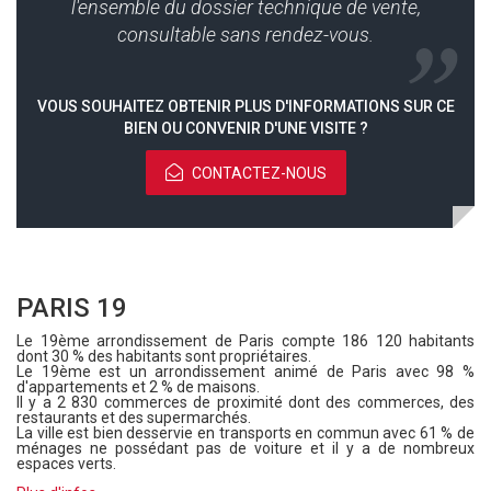
l'ensemble du dossier technique de vente,
consultable sans rendez-vous.
VOUS SOUHAITEZ OBTENIR PLUS D'INFORMATIONS SUR CE
BIEN OU CONVENIR D'UNE VISITE ?
CONTACTEZ-NOUS
PARIS 19
Le 19ème arrondissement de Paris compte 186 120 habitants
dont 30 % des habitants sont propriétaires.
Le 19ème est un arrondissement animé de Paris avec 98 %
d'appartements et 2 % de maisons.
Il y a 2 830 commerces de proximité dont des commerces, des
restaurants et des supermarchés.
La ville est bien desservie en transports en commun avec 61 % de
ménages ne possédant pas de voiture et il y a de nombreux
espaces verts.