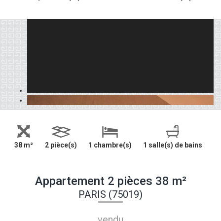
38 m²
2 pièce(s)
1 chambre(s)
1 salle(s) de bains
Appartement 2 pièces 38 m²
PARIS (75019)
vendu