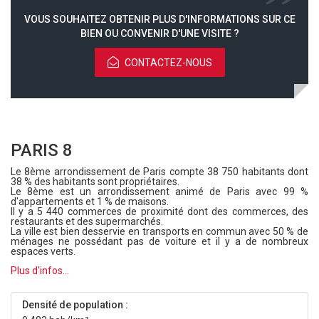
VOUS SOUHAITEZ OBTENIR PLUS D'INFORMATIONS SUR CE
BIEN OU CONVENIR D'UNE VISITE ?
CONTACTEZ-NOUS
PARIS 8
Le 8ème arrondissement de Paris compte 38 750 habitants dont
38 % des habitants sont propriétaires.
Le 8ème est un arrondissement animé de Paris avec 99 %
d'appartements et 1 % de maisons.
Il y a 5 440 commerces de proximité dont des commerces, des
restaurants et des supermarchés.
La ville est bien desservie en transports en commun avec 50 % de
ménages ne possédant pas de voiture et il y a de nombreux
espaces verts.
Plus d'infos...
Densité de population :