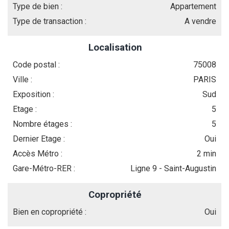
Type de bien :
Appartement
Type de transaction :
A vendre
Localisation
Code postal :
75008
Ville :
PARIS
Exposition :
Sud
Etage :
5
Nombre étages :
5
Dernier Etage :
Oui
Accès Métro :
2 min
Gare-Métro-RER :
Ligne 9 - Saint-Augustin
Copropriété
Bien en copropriété :
Oui