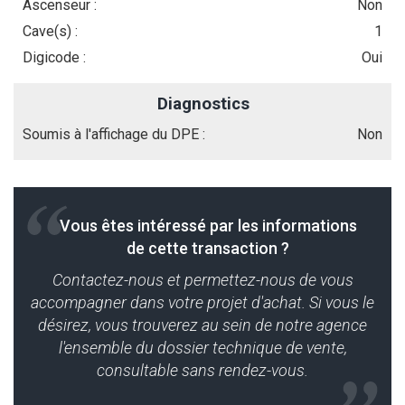
Ascenseur :
Non
Cave(s) :
1
Digicode :
Oui
Diagnostics
Soumis à l'affichage du DPE :
Non
Vous êtes intéressé par les informations
de cette transaction ?
Contactez-nous et permettez-nous de vous
accompagner dans votre projet d'achat. Si vous le
désirez, vous trouverez au sein de notre agence
l'ensemble du dossier technique de vente,
consultable sans rendez-vous.