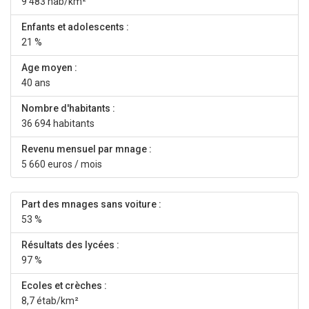
9 483 hab/km²
Enfants et adolescents :
21 %
Age moyen :
40 ans
Nombre d'habitants :
36 694 habitants
Revenu mensuel par mnage :
5 660 euros / mois
Part des mnages sans voiture :
53 %
Résultats des lycées :
97 %
Ecoles et crèches :
8,7 étab/km²