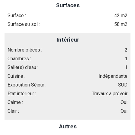
Surfaces
Surface :
42 m2
Surface au sol :
58 m2
Intérieur
Nombre pièces :
2
Chambres :
1
Salle(s) d'eau :
1
Cuisine :
Indépendante
Exposition Séjour :
SUD
Etat intérieur :
Travaux à prévoir
Calme :
Oui
Clair :
Oui
Autres