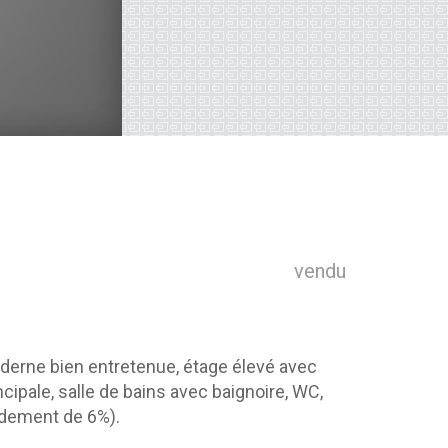
vendu
erne bien entretenue, étage élevé avec
ipale, salle de bains avec baignoire, WC,
ndement de 6%).