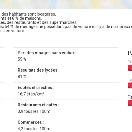
% des habitants sont locataires.
ents et 8 % de maisons.
es, des restaurants et des supermarchés.
vec 54 % de ménages ne possédant pas de voiture et il y a de nombreux 
tes en voiture.
I
Part des mnages sans voiture :
55 %
Ta
Résultats des lycées :
81 %
Ta
Ecoles et crèches :
16,7 étab/km²
Ta
Restaurants et cafés :
0,9 tous les 100m
Commerces :
4,2 tous les 100m