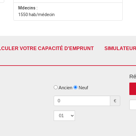
Mdecins :
1550 hab/médecin
LCULER VOTRE CAPACITÉ D'EMPRUNT
SIMULATEUR
Ré
Ancien
Neuf
€