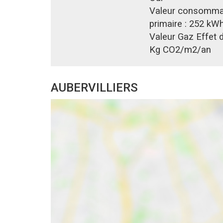
Valeur consommat
primaire :
252 kWh
Valeur Gaz Effet d
Kg CO2/m2/an
AUBERVILLIERS