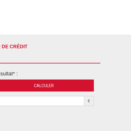
 DE CRÉDIT
sultat* :
€