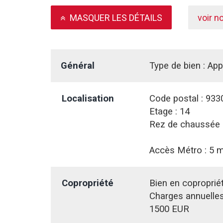
MASQUER LES DÉTAILS
voir n
Général
Type de bien :
App
Localisation
Code postal :
933
Etage :
14
Rez de chaussée 
Accès Métro :
5 m
Copropriété
Bien en coproprié
Charges annuelles
1500 EUR