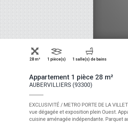
28 m²
1 pièce(s)
1 salle(s) de bains
Appartement 1 pièce 28 m²
AUBERVILLIERS (93300)
EXCLUSIVITÉ / METRO PORTE DE LA VILLETTE
vue dégagée et exposition plein Ouest. Appa
cuisine aménagée indépendante. Parquet au 