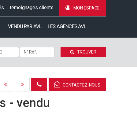
és
témoignages clients
MON ESPACE
VENDU PAR AVL
LES AGENCES AVL
TROUVER
CONTACTEZ-NOUS
s -
vendu