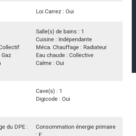
Loi Carrez :
Oui
1
Salle(s) de bains :
1
Cuisine :
Indépendante
Collectif
Méca. Chauffage :
Radiateur
:
Gaz
Eau chaude :
Collective
n
Calme :
Oui
Cave(s) :
1
Digicode :
Oui
age du DPE :
Consommation énergie primaire
:
E