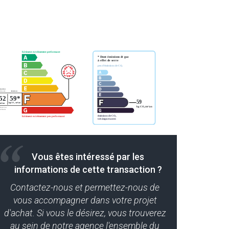
Vous êtes intéressé par les
informations de cette transaction ?
Contactez-nous et permettez-nous de
vous accompagner dans votre projet
d'achat. Si vous le désirez, vous trouverez
au sein de notre agence l'ensemble du