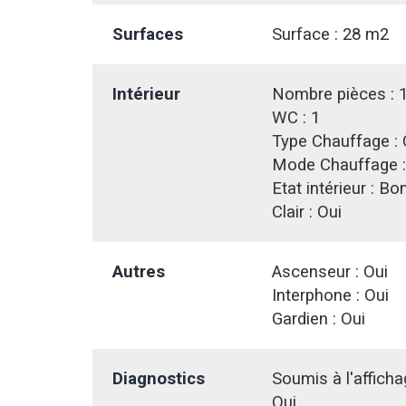
Surfaces
Surface :
28 m2
Intérieur
Nombre pièces :
WC :
1
Type Chauffage :
Mode Chauffage 
Etat intérieur :
Bo
Clair :
Oui
Autres
Ascenseur :
Oui
Interphone :
Oui
Gardien :
Oui
Diagnostics
Soumis à l'affich
Oui