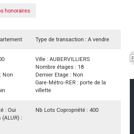
os honoraires
artement
Type de transaction :
A vendre
00
Ville :
AUBERVILLIERS
Nombre étages :
18
:
Non
Dernier Etage :
Non
Gare-Métro-RER :
porte de la
in
villette
té :
Oui
Nb Lots Copropriété :
400
 (ALUR) :