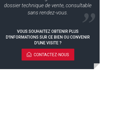
dossier technique de vente, consultable
sans rendez-vous.
VOUS SOUHAITEZ OBTENIR PLUS
D'INFORMATIONS SUR CE BIEN OU CONVENIR
D'UNE VISITE ?
CONTACTEZ-NOUS