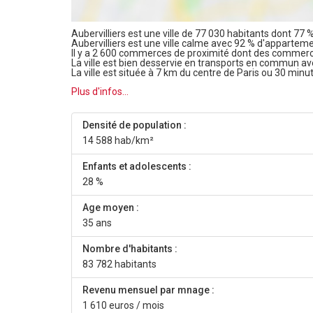
Aubervilliers est une ville de 77 030 habitants dont 77 
Aubervilliers est une ville calme avec 92 % d'appartem
Il y a 2 600 commerces de proximité dont des commerc
La ville est bien desservie en transports en commun a
La ville est située à 7 km du centre de Paris ou 30 minu
Plus d'infos...
Densité de population :
14 588 hab/km²
Enfants et adolescents :
28 %
Age moyen :
35 ans
Nombre d'habitants :
83 782 habitants
Revenu mensuel par mnage :
1 610 euros / mois