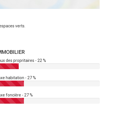
espaces verts.
MMOBILIER
ux des propritaires - 22 %
xe habitation - 27 %
xe foncière - 27 %